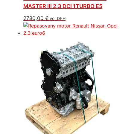
MASTER III 2.3 DCI 1TURBO E5
2780,00
€
vč. DPH