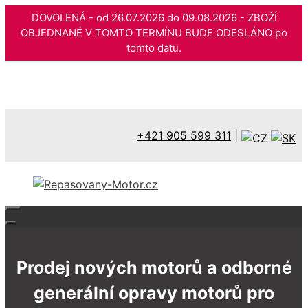
DOVOLENÁ - od 26.07.2026 do 09.08.2026 - ZBOŽÍ
OBJEDNANÉ V TOMTO TERMÍNU BUDE ODESLÁNO po
tomto datu.
Přeskočit
na
obsah
+421 905 599 311
|
Prodej nových motorů a odborné
generální opravy motorů pro