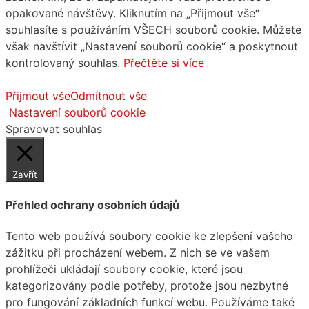
opakované návštěvy. Kliknutím na „Přijmout vše“
souhlasíte s používáním VŠECH souborů cookie. Můžete
však navštívit „Nastavení souborů cookie“ a poskytnout
kontrolovaný souhlas.
Přečtěte si více
Přijmout vše
Odmítnout vše
Nastavení souborů cookie
Spravovat souhlas
Zavřít
Přehled ochrany osobních údajů
Tento web používá soubory cookie ke zlepšení vašeho
zážitku při procházení webem. Z nich se ve vašem
prohlížeči ukládají soubory cookie, které jsou
kategorizovány podle potřeby, protože jsou nezbytné
pro fungování základních funkcí webu. Používáme také