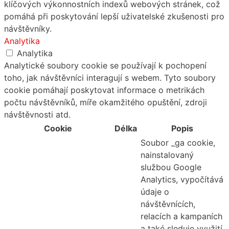
klíčových výkonnostních indexů webových stránek, což
pomáhá při poskytování lepší uživatelské zkušenosti pro
návštěvníky.
Analytika
Analytika
Analytické soubory cookie se používají k pochopení
toho, jak návštěvníci interagují s webem. Tyto soubory
cookie pomáhají poskytovat informace o metrikách
počtu návštěvníků, míře okamžitého opuštění, zdroji
návštěvnosti atd.
Cookie
Délka
Popis
Soubor _ga cookie,
nainstalovaný
službou Google
Analytics, vypočítává
údaje o
návštěvnících,
relacích a kampaních
a také sleduje využití