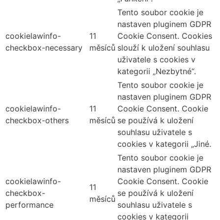
Tento soubor cookie je
nastaven pluginem GDPR
cookielawinfo-
11
Cookie Consent. Cookies
checkbox-necessary
měsíců
slouží k uložení souhlasu
uživatele s cookies v
kategorii „Nezbytné“.
Tento soubor cookie je
nastaven pluginem GDPR
cookielawinfo-
11
Cookie Consent. Cookie
checkbox-others
měsíců
se používá k uložení
souhlasu uživatele s
cookies v kategorii „Jiné.
Tento soubor cookie je
nastaven pluginem GDPR
cookielawinfo-
Cookie Consent. Cookie
11
checkbox-
se používá k uložení
měsíců
performance
souhlasu uživatele s
cookies v kategorii