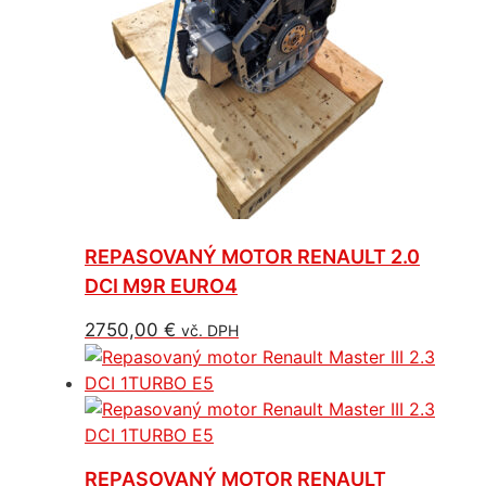
REPASOVANÝ MOTOR RENAULT 2.0
DCI M9R EURO4
2750,00
€
vč. DPH
REPASOVANÝ MOTOR RENAULT