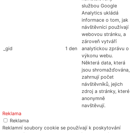
službou Google
Analytics ukládá
informace o tom, jak
návštěvníci používají
webovou stránku, a
zároveň vytváří
_gid
1 den
analytickou zprávu o
výkonu webu.
Některá data, která
jsou shromažďována,
zahrnují počet
návštěvníků, jejich
zdroj a stránky, které
anonymně
navštěvují.
Reklama
Reklama
Reklamní soubory cookie se používají k poskytování