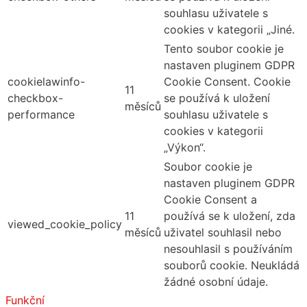
souhlasu uživatele s
cookies v kategorii „Jiné.
Tento soubor cookie je
nastaven pluginem GDPR
cookielawinfo-
Cookie Consent. Cookie
11
checkbox-
se používá k uložení
měsíců
performance
souhlasu uživatele s
cookies v kategorii
„Výkon“.
Soubor cookie je
nastaven pluginem GDPR
Cookie Consent a
11
používá se k uložení, zda
viewed_cookie_policy
měsíců
uživatel souhlasil nebo
nesouhlasil s používáním
souborů cookie. Neukládá
žádné osobní údaje.
Funkční