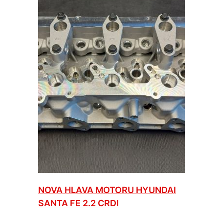
NOVA HLAVA MOTORU HYUNDAI
SANTA FE 2.2 CRDI