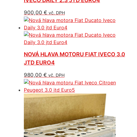
IVECO DAILY 2.3 JTD EURO4
900,00
€
vč. DPH
NOVÁ HLAVA MOTORU FIAT IVECO 3.0
JTD EURO4
980,00
€
vč. DPH