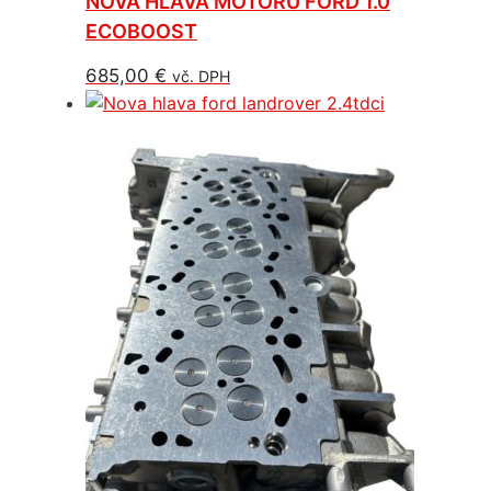
NOVÁ HLAVA MOTORU FORD 1.0
ECOBOOST
685,00
€
vč. DPH