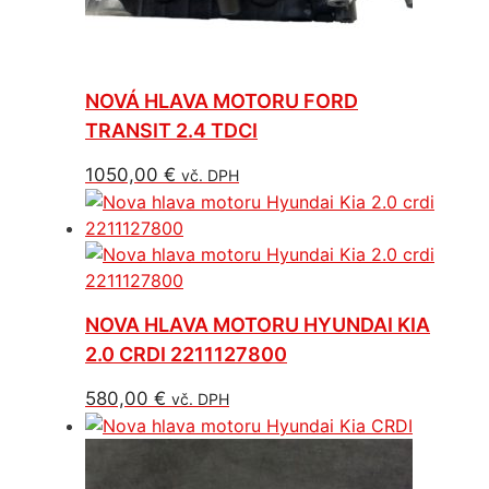
NOVÁ HLAVA MOTORU FORD
TRANSIT 2.4 TDCI
1050,00
€
vč. DPH
NOVA HLAVA MOTORU HYUNDAI KIA
2.0 CRDI 2211127800
580,00
€
vč. DPH