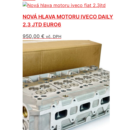
NOVÁ HLAVA MOTORU IVECO DAILY
2.3 JTD EURO6
950,00
€
vč. DPH