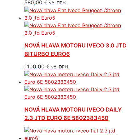
580,00
€
vč. DPH
NOVÁ HLAVA MOTORU IVECO 3.0 JTD
BITURBO EURO6
1100,00
€
vč. DPH
NOVÁ HLAVA MOTORU IVECO DAILY
2.3 JTD EURO 6E 5802383450