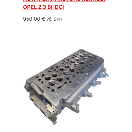
OPEL 2.3 BI-DCI
950,00
€
vč. DPH