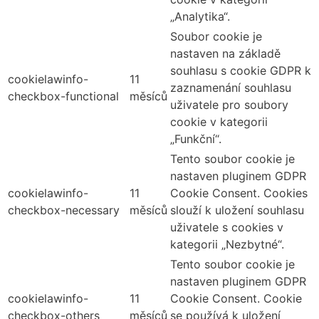
„Analytika“.
Soubor cookie je
nastaven na základě
souhlasu s cookie GDPR k
cookielawinfo-
11
zaznamenání souhlasu
checkbox-functional
měsíců
uživatele pro soubory
cookie v kategorii
„Funkční“.
Tento soubor cookie je
nastaven pluginem GDPR
cookielawinfo-
11
Cookie Consent. Cookies
checkbox-necessary
měsíců
slouží k uložení souhlasu
uživatele s cookies v
kategorii „Nezbytné“.
Tento soubor cookie je
nastaven pluginem GDPR
cookielawinfo-
11
Cookie Consent. Cookie
checkbox-others
měsíců
se používá k uložení