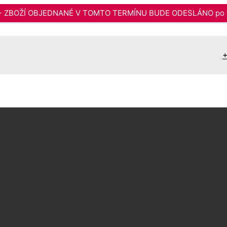
6 - ZBOŽÍ OBJEDNANÉ V TOMTO TERMÍNU BUDE ODESLÁNO po t
+