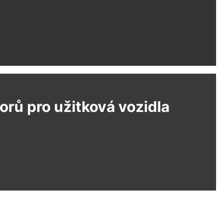
rů pro užitková vozidla