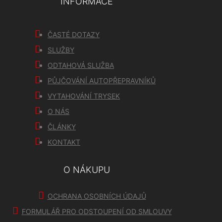
INFORMACE
ČASTÉ DOTAZY
SLUŽBY
ODTAHOVÁ SLUŽBA
PŮJČOVÁNÍ AUTOPŘEPRAVNÍKŮ
VYTAHOVÁNÍ TRYSEK
O NÁS
ČLÁNKY
KONTAKT
O NÁKUPU
OCHRANA OSOBNÍCH ÚDAJŮ
FORMULÁŘ PRO ODSTOUPENÍ OD SMLOUVY