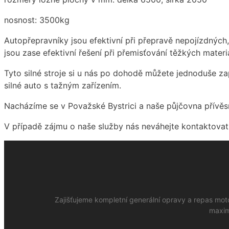
nosnost: 3500kg
Autopřepravníky jsou efektivní při přepravě nepojízdných
jsou zase efektivní řešení při přemisťování těžkých mater
Tyto silné stroje si u nás po dohodě můžete jednoduše za
silné auto s tažným zařízením.
Nacházíme se v Považské Bystrici a naše půjčovna přívěs
V případě zájmu o naše služby nás neváhejte kontaktovat
Zajišťujeme kompletní generální opravy a repas mot
maxim