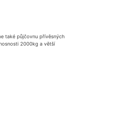
íme také půjčovnu přívěsných
nosnosti 2000kg a větší