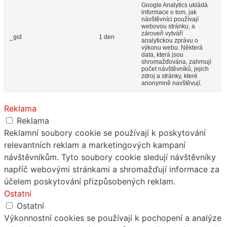
Google Analytics ukládá
informace o tom, jak
návštěvníci používají
webovou stránku, a
zároveň vytváří
_gid
1 den
analytickou zprávu o
výkonu webu. Některá
data, která jsou
shromažďována, zahrnují
počet návštěvníků, jejich
zdroj a stránky, které
anonymně navštěvují.
Reklama
Reklama
Reklamní soubory cookie se používají k poskytování
relevantních reklam a marketingových kampaní
návštěvníkům. Tyto soubory cookie sledují návštěvníky
napříč webovými stránkami a shromažďují informace za
účelem poskytování přizpůsobených reklam.
Ostatní
Ostatní
Výkonnostní cookies se používají k pochopení a analýze