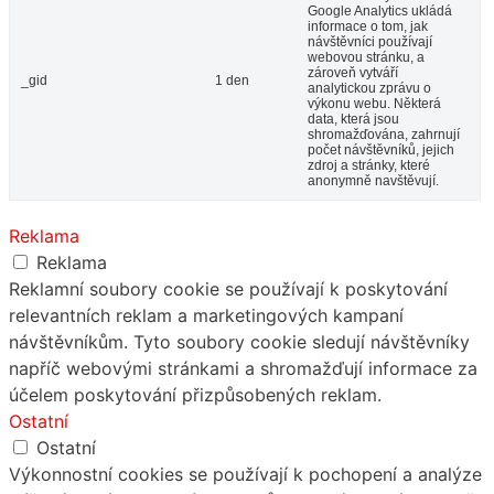
Google Analytics ukládá
informace o tom, jak
návštěvníci používají
webovou stránku, a
zároveň vytváří
_gid
1 den
analytickou zprávu o
výkonu webu. Některá
data, která jsou
shromažďována, zahrnují
počet návštěvníků, jejich
zdroj a stránky, které
anonymně navštěvují.
Reklama
Reklama
Reklamní soubory cookie se používají k poskytování
relevantních reklam a marketingových kampaní
návštěvníkům. Tyto soubory cookie sledují návštěvníky
napříč webovými stránkami a shromažďují informace za
účelem poskytování přizpůsobených reklam.
Ostatní
Ostatní
Výkonnostní cookies se používají k pochopení a analýze