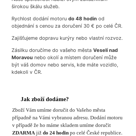
širokou škálu služeb.
Rychlost dodání motoru
do 48 hodin
od
objednání s cenou za doručení 30 € po celé ČR.
Zajišťujeme dopravu kurýry nebo vlastní rozvoz.
Zásilku doručíme do vašeho města
Veselí nad
Moravou
nebo okolí a místem doručení může
být váš domov nebo servis, kde máte vozidlo,
kdekoli v ČR.
Jak zboží dodáme?
Zboží Vám umíme doručit do Vašeho města
případně na Vámi vybranou adresu. Dodání motoru
v případě že ho máme skladem umíme doručit
ZDARMA
již
do 24 hodin
po celé České republice.