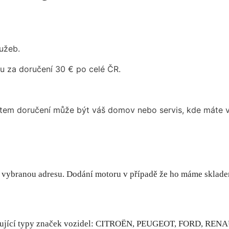
užeb.
u za doručení 30 € po celé ČR.
tem doručení může být váš domov nebo servis, kde máte vo
 vybranou adresu. Dodání motoru v případě že ho máme sklad
ledující typy značek vozidel: CITROËN, PEUGEOT, FORD, R