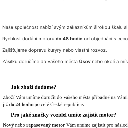
Naše společnost nabízí svým zákazníkům širokou škálu sl
Rychlost dodání motoru
do 48 hodin
od objednání s ceno
Zajišťujeme dopravu kurýry nebo vlastní rozvoz.
Zásilku doručíme do vašeho města
Úsov
nebo okolí a mís
Jak zboží dodáme?
Zboží Vám umíme doručit do Vašeho města případně na Vámi
již
do 24 hodin
po celé České republice.
Pro jaké značky vozidel umíte zajistit motor?
Nový
nebo
repasovaný motor
Vám umíme zajistit pro nás