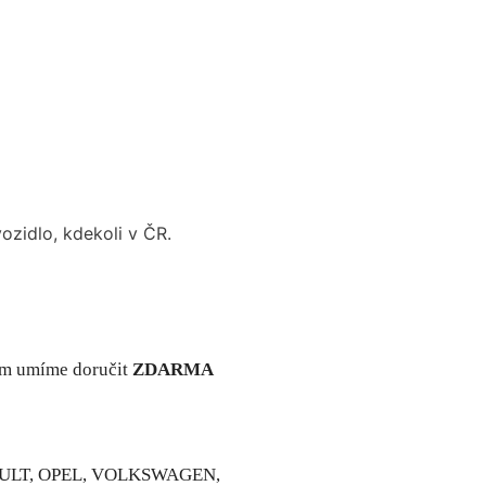
zidlo, kdekoli v ČR.
em umíme doručit
ZDARMA
ENAULT, OPEL, VOLKSWAGEN,