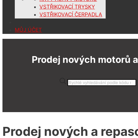
VSTŘIKOVACÍ TRYSKY
VSTŘIKOVACÍ ČERPADLA
MŮJ ÚČET
Prodej nových motorů a
Products
search
Prodej nových a repa