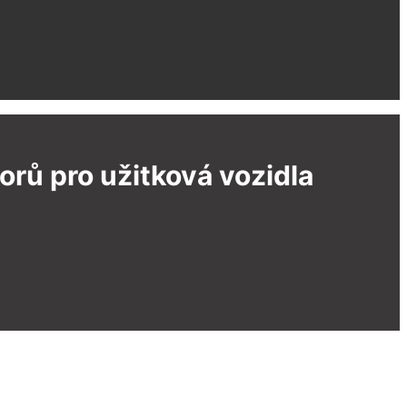
rů pro užitková vozidla