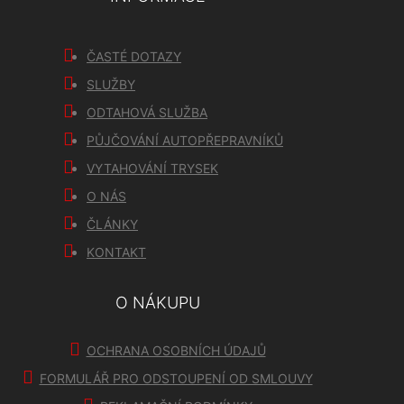
ČASTÉ DOTAZY
SLUŽBY
ODTAHOVÁ SLUŽBA
PŮJČOVÁNÍ AUTOPŘEPRAVNÍKŮ
VYTAHOVÁNÍ TRYSEK
O NÁS
ČLÁNKY
KONTAKT
O NÁKUPU
OCHRANA OSOBNÍCH ÚDAJŮ
FORMULÁŘ PRO ODSTOUPENÍ OD SMLOUVY