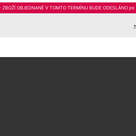
6 - ZBOŽÍ OBJEDNANÉ V TOMTO TERMÍNU BUDE ODESLÁNO po t
+