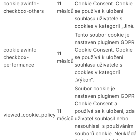
cookielawinfo-
11
Cookie Consent. Cookie
checkbox-others
měsíců
se používá k uložení
souhlasu uživatele s
cookies v kategorii „Jiné.
Tento soubor cookie je
nastaven pluginem GDPR
cookielawinfo-
Cookie Consent. Cookie
11
checkbox-
se používá k uložení
měsíců
performance
souhlasu uživatele s
cookies v kategorii
„Výkon“.
Soubor cookie je
nastaven pluginem GDPR
Cookie Consent a
11
používá se k uložení, zda
viewed_cookie_policy
měsíců
uživatel souhlasil nebo
nesouhlasil s používáním
souborů cookie. Neukládá