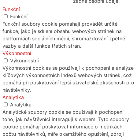
žádné osobní údaje.
Funkční
Funkční
Funkční soubory cookie pomáhají provádět určité
funkce, jako je sdílení obsahu webových stránek na
platformách sociálních médií, shromažďování zpětné
vazby a další funkce třetích stran.
Výkonnostní
Výkonnostní
Výkonnostní cookies se používají k pochopení a analýze
klíčových výkonnostních indexů webových stránek, což
pomáhá při poskytování lepší uživatelské zkušenosti pro
návštěvníky.
Analytika
Analytika
Analytické soubory cookie se používají k pochopení
toho, jak návštěvníci interagují s webem. Tyto soubory
cookie pomáhají poskytovat informace o metrikách
počtu návštěvníků, míře okamžitého opuštění, zdroji