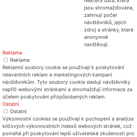
Některá data, která
jsou shromažďována,
zahrnují počet
návštěvníků, jejich
zdroj a stránky, které
anonymně
navštěvují.
Reklama
Reklama
Reklamní soubory cookie se používají k poskytování
relevantních reklam a marketingových kampaní
návštěvníkům. Tyto soubory cookie sledují návštěvníky
napříč webovými stránkami a shromažďují informace za
účelem poskytování přizpůsobených reklam.
Ostatní
Ostatní
Výkonnostní cookies se používají k pochopení a analýze
klíčových výkonnostních indexů webových stránek, což
pomáhá při poskytování lepší uživatelské zkušenosti pro