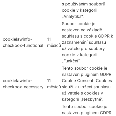
s používáním souborů
cookie v kategorii
„Analytika“.
Soubor cookie je
nastaven na základě
souhlasu s cookie GDPR k
cookielawinfo-
11
zaznamenání souhlasu
checkbox-functional
měsíců
uživatele pro soubory
cookie v kategorii
„Funkční“.
Tento soubor cookie je
nastaven pluginem GDPR
cookielawinfo-
11
Cookie Consent. Cookies
checkbox-necessary
měsíců
slouží k uložení souhlasu
uživatele s cookies v
kategorii „Nezbytné“.
Tento soubor cookie je
nastaven pluginem GDPR