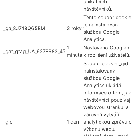
unikátních
návštěvníků.
Tento soubor cookie
je nainstalován
_ga_8J748QG5BM
2 roky
službou Google
Analytics.
1
Nastaveno Googlem
_gat_gtag_UA_9278982_45
minuta
k rozlišení uživatelů.
Soubor cookie _gid
nainstalovaný
službou Google
Analytics ukládá
informace o tom, jak
návštěvníci používají
webovou stránku, a
zároveň vytváří
_gid
1 den
analytickou zprávu o
výkonu webu.