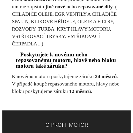
umíme zajistit i
jiné nové
nebo
repasované díly
. (
CHLADIČE OLEJE, EGR VENTILY A CHLADIČE
SPALIN, KLIKOVÉ HŘÍDELE, OLEJE A FILTRY,
ROZVODY, TURBA, KRYT HLAVY MOTORU,
VSTŘIKOVACÍ TRYSKY, VSTŘIKOVACÍ
ČERPADLA ...)
Poskytujete k novému nebo
repasovanému motoru, hlavě nebo bloku
motoru také záruku?
K novému motoru poskytujeme záruku
24 měsíců
.
V případě koupě repasovaného motoru, hlavy nebo
bloku poskytujeme záruku
12 měsíců
.
O PROFI-MOTOR