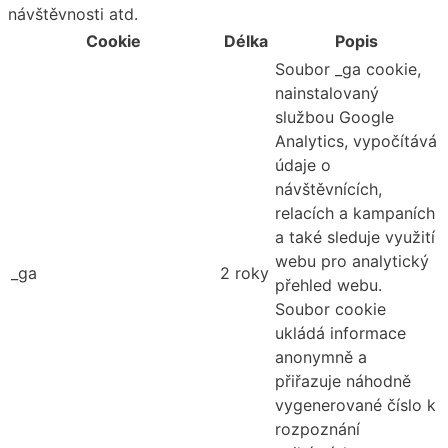
návštěvnosti atd.
Cookie
Délka
Popis
Soubor _ga cookie,
nainstalovaný
službou Google
Analytics, vypočítává
údaje o
návštěvnících,
relacích a kampaních
a také sleduje využití
webu pro analytický
_ga
2 roky
přehled webu.
Soubor cookie
ukládá informace
anonymně a
přiřazuje náhodně
vygenerované číslo k
rozpoznání