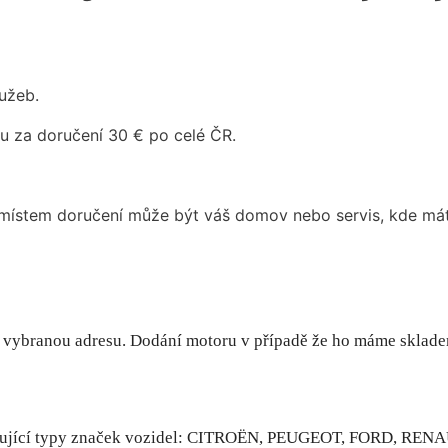
užeb.
u za doručení 30 € po celé ČR.
místem doručení může být váš domov nebo servis, kde máte
 vybranou adresu. Dodání motoru v případě že ho máme sklad
ledující typy značek vozidel: CITROËN, PEUGEOT, FORD, R