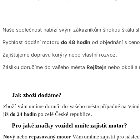
Naše společnost nabízí svým zákazníkům širokou škálu sl
Rychlost dodání motoru
do 48 hodin
od objednání s ceno
Zajišťujeme dopravu kurýry nebo vlastní rozvoz.
Zásilku doručíme do vašeho města
Rejštejn
nebo okolí a 
Jak zboží dodáme?
Zboží Vám umíme doručit do Vašeho města případně na Vámi
již
do 24 hodin
po celé České republice.
Pro jaké značky vozidel umíte zajistit motor?
Nový
nebo
repasovaný motor
Vám umíme zajistit pro nás