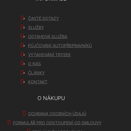
ČASTÉ DOTAZY
SLUŽBY
ODTAHOVÁ SLUŽBA
PŮJČOVÁNÍ AUTOPŘEPRAVNÍKŮ
VYTAHOVÁNÍ TRYSEK
O NÁS
ČLÁNKY
KONTAKT
O NÁKUPU
OCHRANA OSOBNÍCH ÚDAJŮ
FORMULÁŘ PRO ODSTOUPENÍ OD SMLOUVY