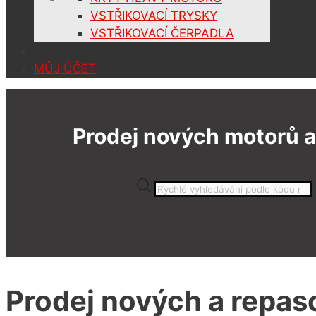
VSTŘIKOVACÍ TRYSKY
VSTŘIKOVACÍ ČERPADLA
MŮJ ÚČET
Prodej nových motorů a
Products
search
Prodej nových a repas