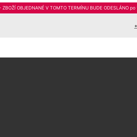
6 - ZBOŽÍ OBJEDNANÉ V TOMTO TERMÍNU BUDE ODESLÁNO po t
+