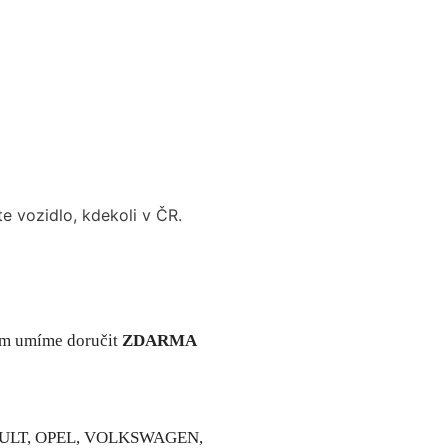
 vozidlo, kdekoli v ČR.
em umíme doručit
ZDARMA
ENAULT, OPEL, VOLKSWAGEN,