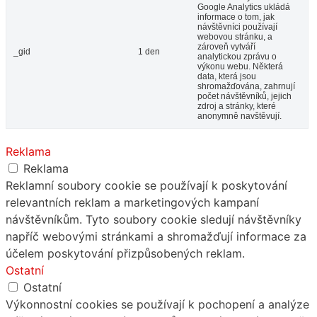
Google Analytics ukládá
informace o tom, jak
návštěvníci používají
webovou stránku, a
zároveň vytváří
_gid
1 den
analytickou zprávu o
výkonu webu. Některá
data, která jsou
shromažďována, zahrnují
počet návštěvníků, jejich
zdroj a stránky, které
anonymně navštěvují.
Reklama
Reklama
Reklamní soubory cookie se používají k poskytování
relevantních reklam a marketingových kampaní
návštěvníkům. Tyto soubory cookie sledují návštěvníky
napříč webovými stránkami a shromažďují informace za
účelem poskytování přizpůsobených reklam.
Ostatní
Ostatní
Výkonnostní cookies se používají k pochopení a analýze