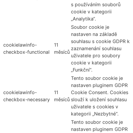
s používáním souborů
cookie v kategorii
„Analytika“.
Soubor cookie je
nastaven na základě
souhlasu s cookie GDPR k
cookielawinfo-
11
zaznamenání souhlasu
checkbox-functional
měsíců
uživatele pro soubory
cookie v kategorii
„Funkční“.
Tento soubor cookie je
nastaven pluginem GDPR
cookielawinfo-
11
Cookie Consent. Cookies
checkbox-necessary
měsíců
slouží k uložení souhlasu
uživatele s cookies v
kategorii „Nezbytné“.
Tento soubor cookie je
nastaven pluginem GDPR