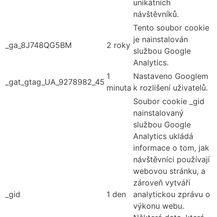
unikátních
návštěvníků.
Tento soubor cookie
je nainstalován
_ga_8J748QG5BM
2 roky
službou Google
Analytics.
1
Nastaveno Googlem
_gat_gtag_UA_9278982_45
minuta
k rozlišení uživatelů.
Soubor cookie _gid
nainstalovaný
službou Google
Analytics ukládá
informace o tom, jak
návštěvníci používají
webovou stránku, a
zároveň vytváří
_gid
1 den
analytickou zprávu o
výkonu webu.