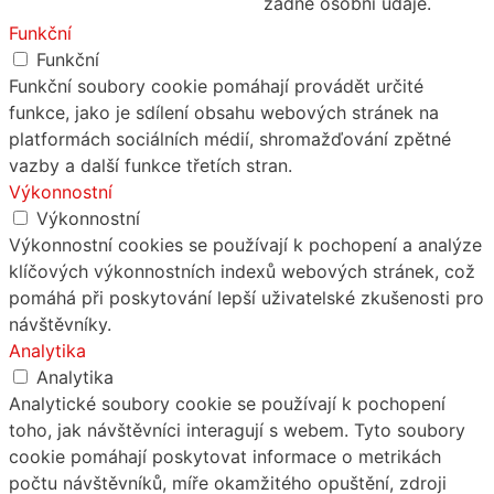
žádné osobní údaje.
Funkční
Funkční
Funkční soubory cookie pomáhají provádět určité
funkce, jako je sdílení obsahu webových stránek na
platformách sociálních médií, shromažďování zpětné
vazby a další funkce třetích stran.
Výkonnostní
Výkonnostní
Výkonnostní cookies se používají k pochopení a analýze
klíčových výkonnostních indexů webových stránek, což
pomáhá při poskytování lepší uživatelské zkušenosti pro
návštěvníky.
Analytika
Analytika
Analytické soubory cookie se používají k pochopení
toho, jak návštěvníci interagují s webem. Tyto soubory
cookie pomáhají poskytovat informace o metrikách
počtu návštěvníků, míře okamžitého opuštění, zdroji