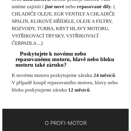
umíme zajistit i
jiné nové
nebo
repasované díly
. (
CHLADIČE OLEJE, EGR VENTILY A CHLADIČE
SPALIN, KLIKOVÉ HŘÍDELE, OLEJE A FILTRY,
ROZVODY, TURBA, KRYT HLAVY MOTORU,
VSTŘIKOVACÍ TRYSKY, VSTŘIKOVACÍ
ČERPADLA ...)
Poskytujete k novému nebo
repasovanému motoru, hlavě nebo bloku
motoru také záruku?
K novému motoru poskytujeme záruku
24 měsíců
.
V případě koupě repasovaného motoru, hlavy nebo
bloku poskytujeme záruku
12 měsíců
.
O PROFI-MOTOR