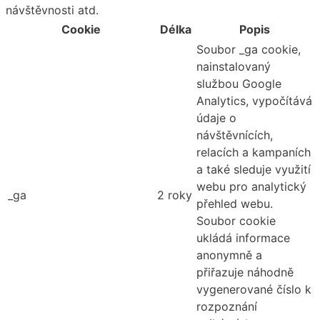
návštěvnosti atd.
Cookie
Délka
Popis
Soubor _ga cookie,
nainstalovaný
službou Google
Analytics, vypočítává
údaje o
návštěvnících,
relacích a kampaních
a také sleduje využití
webu pro analytický
_ga
2 roky
přehled webu.
Soubor cookie
ukládá informace
anonymně a
přiřazuje náhodně
vygenerované číslo k
rozpoznání