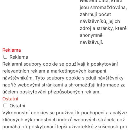
Některá data, která
jsou shromažďována,
zahrnují počet
návštěvníků, jejich
zdroj a stránky, které
anonymně
navštěvují.
Reklama
Reklama
Reklamní soubory cookie se používají k poskytování
relevantních reklam a marketingových kampaní
návštěvníkům. Tyto soubory cookie sledují návštěvníky
napříč webovými stránkami a shromažďují informace za
účelem poskytování přizpůsobených reklam.
Ostatní
Ostatní
Výkonnostní cookies se používají k pochopení a analýze
klíčových výkonnostních indexů webových stránek, což
pomáhá při poskytování lepší uživatelské zkušenosti pro