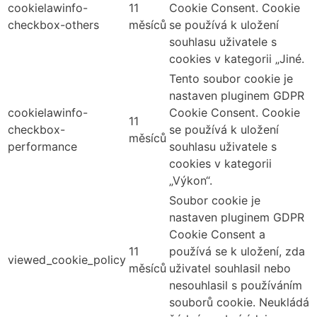
cookielawinfo-
11
Cookie Consent. Cookie
checkbox-others
měsíců
se používá k uložení
souhlasu uživatele s
cookies v kategorii „Jiné.
Tento soubor cookie je
nastaven pluginem GDPR
cookielawinfo-
Cookie Consent. Cookie
11
checkbox-
se používá k uložení
měsíců
performance
souhlasu uživatele s
cookies v kategorii
„Výkon“.
Soubor cookie je
nastaven pluginem GDPR
Cookie Consent a
11
používá se k uložení, zda
viewed_cookie_policy
měsíců
uživatel souhlasil nebo
nesouhlasil s používáním
souborů cookie. Neukládá