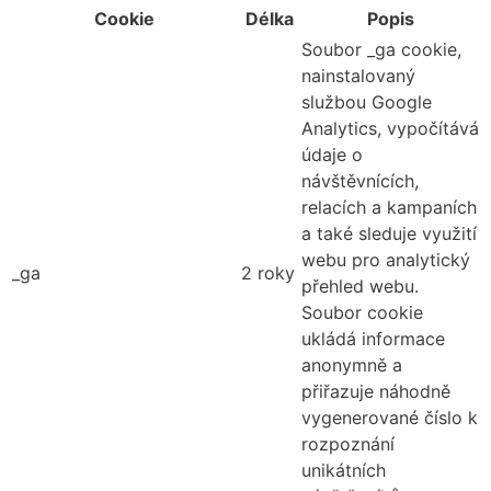
Cookie
Délka
Popis
Soubor _ga cookie,
nainstalovaný
službou Google
Analytics, vypočítává
údaje o
návštěvnících,
relacích a kampaních
a také sleduje využití
webu pro analytický
_ga
2 roky
přehled webu.
Soubor cookie
ukládá informace
anonymně a
přiřazuje náhodně
vygenerované číslo k
rozpoznání
unikátních