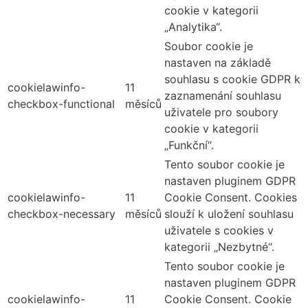
cookie v kategorii
„Analytika“.
Soubor cookie je
nastaven na základě
souhlasu s cookie GDPR k
cookielawinfo-
11
zaznamenání souhlasu
checkbox-functional
měsíců
uživatele pro soubory
cookie v kategorii
„Funkční“.
Tento soubor cookie je
nastaven pluginem GDPR
cookielawinfo-
11
Cookie Consent. Cookies
checkbox-necessary
měsíců
slouží k uložení souhlasu
uživatele s cookies v
kategorii „Nezbytné“.
Tento soubor cookie je
nastaven pluginem GDPR
cookielawinfo-
11
Cookie Consent. Cookie