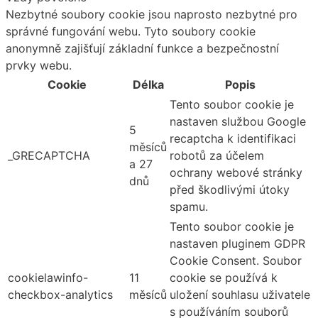
Nezbytné soubory cookie jsou naprosto nezbytné pro
správné fungování webu. Tyto soubory cookie
anonymně zajišťují základní funkce a bezpečnostní
prvky webu.
Cookie
Délka
Popis
Tento soubor cookie je
nastaven službou Google
5
recaptcha k identifikaci
měsíců
_GRECAPTCHA
robotů za účelem
a 27
ochrany webové stránky
dnů
před škodlivými útoky
spamu.
Tento soubor cookie je
nastaven pluginem GDPR
Cookie Consent. Soubor
cookielawinfo-
11
cookie se používá k
checkbox-analytics
měsíců
uložení souhlasu uživatele
s používáním souborů