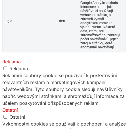
Google Analytics ukládá
informace o tom, jak
návštěvníci používají
webovou stránku, a
zároveň vytváří
_gid
1 den
analytickou zprávu o
výkonu webu. Některá
data, která jsou
shromažďována, zahrnují
počet návštěvníků, jejich
zdroj a stránky, které
anonymně navštěvují.
Reklama
Reklama
Reklamní soubory cookie se používají k poskytování
relevantních reklam a marketingových kampaní
návštěvníkům. Tyto soubory cookie sledují návštěvníky
napříč webovými stránkami a shromažďují informace za
účelem poskytování přizpůsobených reklam.
Ostatní
Ostatní
Výkonnostní cookies se používají k pochopení a analýze