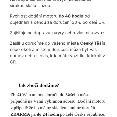
širokou škálu služeb.
Rychlost dodání motoru
do 48 hodin
od
objednání s cenou za doručení 30 € po celé ČR.
Zajišťujeme dopravu kurýry nebo vlastní rozvoz.
Zásilku doručíme do vašeho města
Český Těšín
nebo okolí a místem doručení může být váš
domov nebo servis, kde máte vozidlo, kdekoli v
ČR.
Jak zboží dodáme?
Zboží Vám umíme doručit do Vašeho města
případně na Vámi vybranou adresu. Dodání motoru
v případě že ho máme skladem umíme doručit
ZDARMA
již
do 24 hodin
po celé České republice.