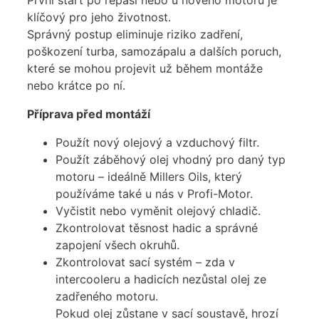
klíčový pro jeho životnost.
Správný postup eliminuje riziko zadření,
poškození turba, samozápalu a dalších poruch,
které se mohou projevit už během montáže
nebo krátce po ní.
Příprava před montáží
Použít nový olejový a vzduchový filtr.
Použít záběhový olej vhodný pro daný typ
motoru – ideálně Millers Oils, který
používáme také u nás v Profi-Motor.
Vyčistit nebo vyměnit olejový chladič.
Zkontrolovat těsnost hadic a správné
zapojení všech okruhů.
Zkontrolovat sací systém – zda v
intercooleru a hadicích nezůstal olej ze
zadřeného motoru.
Pokud olej zůstane v sací soustavě, hrozí