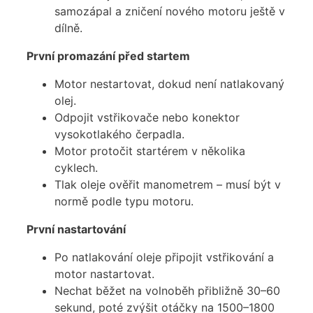
samozápal a zničení nového motoru ještě v
dílně.
První promazání před startem
Motor nestartovat, dokud není natlakovaný
olej.
Odpojit vstřikovače nebo konektor
vysokotlakého čerpadla.
Motor protočit startérem v několika
cyklech.
Tlak oleje ověřit manometrem – musí být v
normě podle typu motoru.
První nastartování
Po natlakování oleje připojit vstřikování a
motor nastartovat.
Nechat běžet na volnoběh přibližně 30–60
sekund, poté zvýšit otáčky na 1500–1800