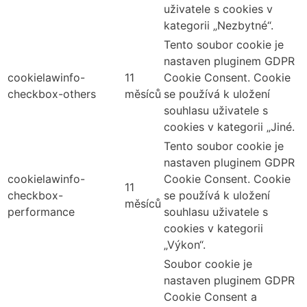
uživatele s cookies v
kategorii „Nezbytné“.
Tento soubor cookie je
nastaven pluginem GDPR
cookielawinfo-
11
Cookie Consent. Cookie
checkbox-others
měsíců
se používá k uložení
souhlasu uživatele s
cookies v kategorii „Jiné.
Tento soubor cookie je
nastaven pluginem GDPR
cookielawinfo-
Cookie Consent. Cookie
11
checkbox-
se používá k uložení
měsíců
performance
souhlasu uživatele s
cookies v kategorii
„Výkon“.
Soubor cookie je
nastaven pluginem GDPR
Cookie Consent a