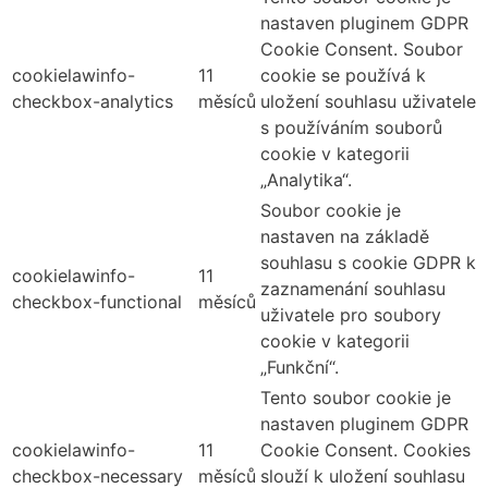
nastaven pluginem GDPR
Cookie Consent. Soubor
cookielawinfo-
11
cookie se používá k
checkbox-analytics
měsíců
uložení souhlasu uživatele
s používáním souborů
cookie v kategorii
„Analytika“.
Soubor cookie je
nastaven na základě
souhlasu s cookie GDPR k
cookielawinfo-
11
zaznamenání souhlasu
checkbox-functional
měsíců
uživatele pro soubory
cookie v kategorii
„Funkční“.
Tento soubor cookie je
nastaven pluginem GDPR
cookielawinfo-
11
Cookie Consent. Cookies
checkbox-necessary
měsíců
slouží k uložení souhlasu