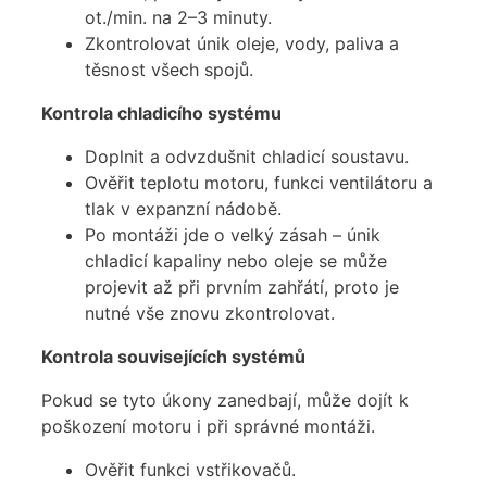
ot./min. na 2–3 minuty.
Zkontrolovat únik oleje, vody, paliva a
těsnost všech spojů.
Kontrola chladicího systému
Doplnit a odvzdušnit chladicí soustavu.
Ověřit teplotu motoru, funkci ventilátoru a
tlak v expanzní nádobě.
Po montáži jde o velký zásah – únik
chladicí kapaliny nebo oleje se může
projevit až při prvním zahřátí, proto je
nutné vše znovu zkontrolovat.
Kontrola souvisejících systémů
Pokud se tyto úkony zanedbají, může dojít k
poškození motoru i při správné montáži.
Ověřit funkci vstřikovačů.