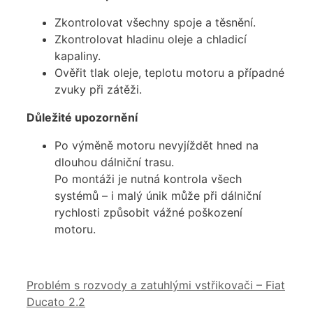
Zkontrolovat všechny spoje a těsnění.
Zkontrolovat hladinu oleje a chladicí
kapaliny.
Ověřit tlak oleje, teplotu motoru a případné
zvuky při zátěži.
Důležité upozornění
Po výměně motoru nevyjíždět hned na
dlouhou dálniční trasu.
Po montáži je nutná kontrola všech
systémů – i malý únik může při dálniční
rychlosti způsobit vážné poškození
motoru.
Problém s rozvody a zatuhlými vstřikovači – Fiat
Ducato 2.2