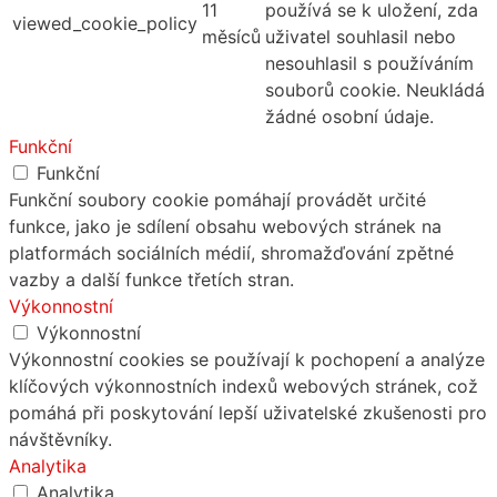
11
používá se k uložení, zda
viewed_cookie_policy
měsíců
uživatel souhlasil nebo
nesouhlasil s používáním
souborů cookie. Neukládá
žádné osobní údaje.
Funkční
Funkční
Funkční soubory cookie pomáhají provádět určité
funkce, jako je sdílení obsahu webových stránek na
platformách sociálních médií, shromažďování zpětné
vazby a další funkce třetích stran.
Výkonnostní
Výkonnostní
Výkonnostní cookies se používají k pochopení a analýze
klíčových výkonnostních indexů webových stránek, což
pomáhá při poskytování lepší uživatelské zkušenosti pro
návštěvníky.
Analytika
Analytika