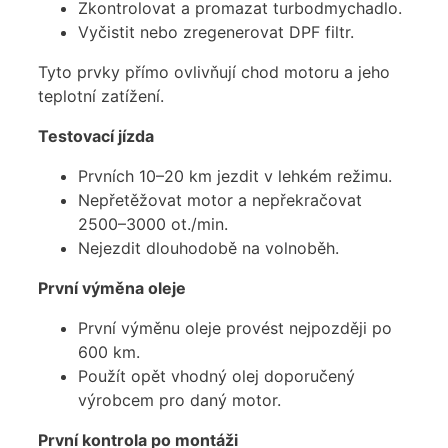
Zkontrolovat a promazat turbodmychadlo.
Vyčistit nebo zregenerovat DPF filtr.
Tyto prvky přímo ovlivňují chod motoru a jeho
teplotní zatížení.
Testovací jízda
Prvních 10–20 km jezdit v lehkém režimu.
Nepřetěžovat motor a nepřekračovat
2500–3000 ot./min.
Nejezdit dlouhodobě na volnoběh.
První výměna oleje
První výměnu oleje provést nejpozději po
600 km.
Použít opět vhodný olej doporučený
výrobcem pro daný motor.
První kontrola po montáži