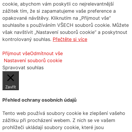
cookie, abychom vám poskytli co nejrelevantnější
zážitek tím, že si zapamatujeme vaše preference a
opakované návštěvy. Kliknutím na „Přijmout vše“
souhlasíte s používáním VŠECH souborů cookie. Můžete
však navštívit „Nastavení souborů cookie“ a poskytnout
kontrolovaný souhlas.
Přečtěte si více
Přijmout vše
Odmítnout vše
Nastavení souborů cookie
Spravovat souhlas
Zavřít
Přehled ochrany osobních údajů
Tento web používá soubory cookie ke zlepšení vašeho
zážitku při procházení webem. Z nich se ve vašem
prohlížeči ukládají soubory cookie, které jsou