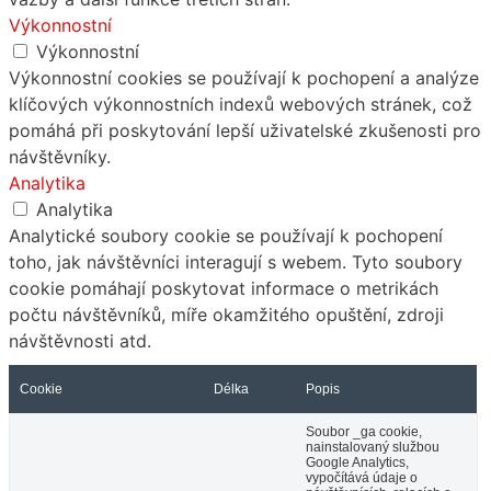
Výkonnostní
Výkonnostní
Výkonnostní cookies se používají k pochopení a analýze
klíčových výkonnostních indexů webových stránek, což
pomáhá při poskytování lepší uživatelské zkušenosti pro
návštěvníky.
Analytika
Analytika
Analytické soubory cookie se používají k pochopení
toho, jak návštěvníci interagují s webem. Tyto soubory
cookie pomáhají poskytovat informace o metrikách
počtu návštěvníků, míře okamžitého opuštění, zdroji
návštěvnosti atd.
Cookie
Délka
Popis
Soubor _ga cookie,
nainstalovaný službou
Google Analytics,
vypočítává údaje o