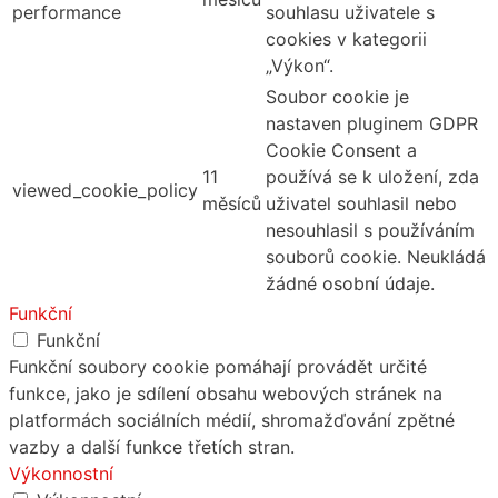
performance
souhlasu uživatele s
cookies v kategorii
„Výkon“.
Soubor cookie je
nastaven pluginem GDPR
Cookie Consent a
11
používá se k uložení, zda
viewed_cookie_policy
měsíců
uživatel souhlasil nebo
nesouhlasil s používáním
souborů cookie. Neukládá
žádné osobní údaje.
Funkční
Funkční
Funkční soubory cookie pomáhají provádět určité
funkce, jako je sdílení obsahu webových stránek na
platformách sociálních médií, shromažďování zpětné
vazby a další funkce třetích stran.
Výkonnostní