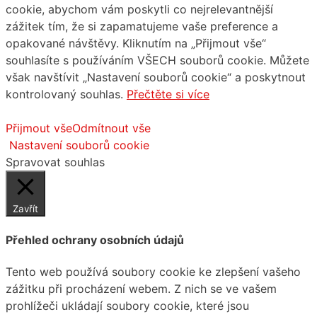
cookie, abychom vám poskytli co nejrelevantnější
zážitek tím, že si zapamatujeme vaše preference a
opakované návštěvy. Kliknutím na „Přijmout vše“
souhlasíte s používáním VŠECH souborů cookie. Můžete
však navštívit „Nastavení souborů cookie“ a poskytnout
kontrolovaný souhlas.
Přečtěte si více
Přijmout vše
Odmítnout vše
Nastavení souborů cookie
Spravovat souhlas
Zavřít
Přehled ochrany osobních údajů
Tento web používá soubory cookie ke zlepšení vašeho
zážitku při procházení webem. Z nich se ve vašem
prohlížeči ukládají soubory cookie, které jsou