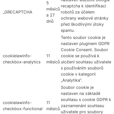
5
recaptcha k identifikaci
měsíců
_GRECAPTCHA
robotů za účelem
a 27
ochrany webové stránky
dnů
před škodlivými útoky
spamu.
Tento soubor cookie je
nastaven pluginem GDPR
Cookie Consent. Soubor
cookielawinfo-
11
cookie se používá k
checkbox-analytics
měsíců
uložení souhlasu uživatele
s používáním souborů
cookie v kategorii
„Analytika“.
Soubor cookie je
nastaven na základě
souhlasu s cookie GDPR k
cookielawinfo-
11
zaznamenání souhlasu
checkbox-functional
měsíců
uživatele pro soubory