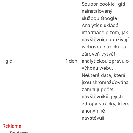
Soubor cookie _gid
nainstalovaný
službou Google
Analytics ukládá
informace o tom, jak
návštěvníci používají
webovou stránku, a
zároveň vytváří
_gid
1 den
analytickou zprávu o
výkonu webu.
Některá data, která
jsou shromažďována,
zahrnují počet
návštěvníků, jejich
zdroj a stránky, které
anonymně
navštěvují.
Reklama