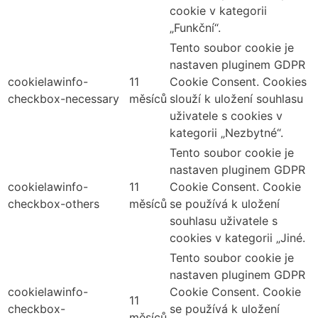
cookie v kategorii
„Funkční“.
Tento soubor cookie je
nastaven pluginem GDPR
cookielawinfo-
11
Cookie Consent. Cookies
checkbox-necessary
měsíců
slouží k uložení souhlasu
uživatele s cookies v
kategorii „Nezbytné“.
Tento soubor cookie je
nastaven pluginem GDPR
cookielawinfo-
11
Cookie Consent. Cookie
checkbox-others
měsíců
se používá k uložení
souhlasu uživatele s
cookies v kategorii „Jiné.
Tento soubor cookie je
nastaven pluginem GDPR
cookielawinfo-
Cookie Consent. Cookie
11
checkbox-
se používá k uložení
měsíců