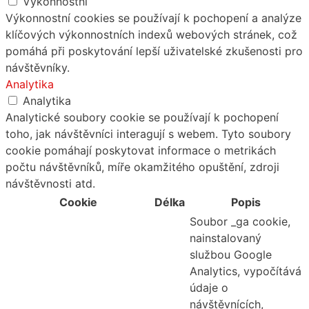
Výkonnostní
Výkonnostní cookies se používají k pochopení a analýze
klíčových výkonnostních indexů webových stránek, což
pomáhá při poskytování lepší uživatelské zkušenosti pro
návštěvníky.
Analytika
Analytika
Analytické soubory cookie se používají k pochopení
toho, jak návštěvníci interagují s webem. Tyto soubory
cookie pomáhají poskytovat informace o metrikách
počtu návštěvníků, míře okamžitého opuštění, zdroji
návštěvnosti atd.
Cookie
Délka
Popis
Soubor _ga cookie,
nainstalovaný
službou Google
Analytics, vypočítává
údaje o
návštěvnících,