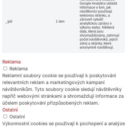
Google Analytics ukládá
informace o tom, jak
návštěvníci používají
webovou stránku, a
zároveň vytváří
_gid
1 den
analytickou zprávu o
výkonu webu. Některá
data, která jsou
shromažďována, zahrnují
počet návštěvníků, jejich
zdroj a stránky, které
anonymně navštěvují.
Reklama
Reklama
Reklamní soubory cookie se používají k poskytování
relevantních reklam a marketingových kampaní
návštěvníkům. Tyto soubory cookie sledují návštěvníky
napříč webovými stránkami a shromažďují informace za
účelem poskytování přizpůsobených reklam.
Ostatní
Ostatní
Výkonnostní cookies se používají k pochopení a analýze