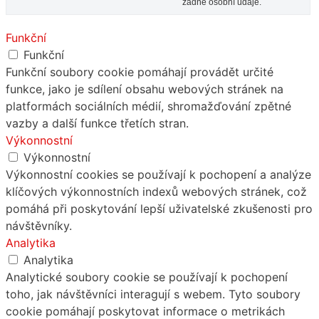
žádné osobní údaje.
Funkční
Funkční
Funkční soubory cookie pomáhají provádět určité
funkce, jako je sdílení obsahu webových stránek na
platformách sociálních médií, shromažďování zpětné
vazby a další funkce třetích stran.
Výkonnostní
Výkonnostní
Výkonnostní cookies se používají k pochopení a analýze
klíčových výkonnostních indexů webových stránek, což
pomáhá při poskytování lepší uživatelské zkušenosti pro
návštěvníky.
Analytika
Analytika
Analytické soubory cookie se používají k pochopení
toho, jak návštěvníci interagují s webem. Tyto soubory
cookie pomáhají poskytovat informace o metrikách