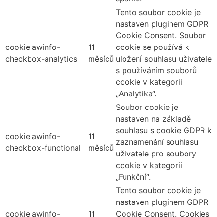
Tento soubor cookie je
nastaven pluginem GDPR
Cookie Consent. Soubor
cookielawinfo-
11
cookie se používá k
checkbox-analytics
měsíců
uložení souhlasu uživatele
s používáním souborů
cookie v kategorii
„Analytika“.
Soubor cookie je
nastaven na základě
souhlasu s cookie GDPR k
cookielawinfo-
11
zaznamenání souhlasu
checkbox-functional
měsíců
uživatele pro soubory
cookie v kategorii
„Funkční“.
Tento soubor cookie je
nastaven pluginem GDPR
cookielawinfo-
11
Cookie Consent. Cookies