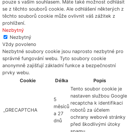
pouze s vaším souhlasem. Máte také možnost odhlásit
se z těchto souborů cookie. Ale odhlášení některých z
těchto souborů cookie může ovlivnit váš zážitek z
prohlížení.
Nezbytný
Nezbytný
Vždy povoleno
Nezbytné soubory cookie jsou naprosto nezbytné pro
správné fungování webu. Tyto soubory cookie
anonymně zajišťují základní funkce a bezpečnostní
prvky webu.
Cookie
Délka
Popis
Tento soubor cookie je
nastaven službou Google
5
recaptcha k identifikaci
měsíců
_GRECAPTCHA
robotů za účelem
a 27
ochrany webové stránky
dnů
před škodlivými útoky
spamu.