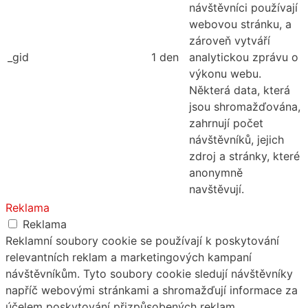
návštěvníci používají
webovou stránku, a
zároveň vytváří
_gid
1 den
analytickou zprávu o
výkonu webu.
Některá data, která
jsou shromažďována,
zahrnují počet
návštěvníků, jejich
zdroj a stránky, které
anonymně
navštěvují.
Reklama
Reklama
Reklamní soubory cookie se používají k poskytování
relevantních reklam a marketingových kampaní
návštěvníkům. Tyto soubory cookie sledují návštěvníky
napříč webovými stránkami a shromažďují informace za
účelem poskytování přizpůsobených reklam.