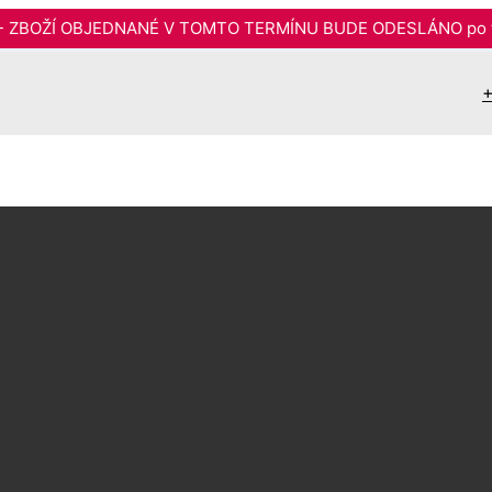
6 - ZBOŽÍ OBJEDNANÉ V TOMTO TERMÍNU BUDE ODESLÁNO po t
+