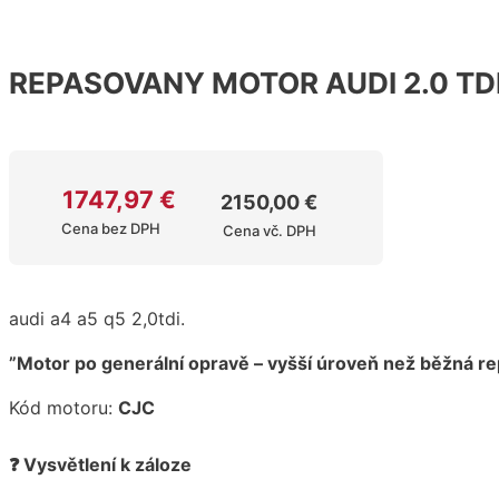
REPASOVANY MOTOR AUDI 2.0 TD
1747,97
€
2150,00
€
Cena bez DPH
Cena vč. DPH
audi a4 a5 q5 2,0tdi.
”Motor po generální opravě – vyšší úroveň než běžná re
Kód motoru:
CJC
❓ Vysvětlení k záloze