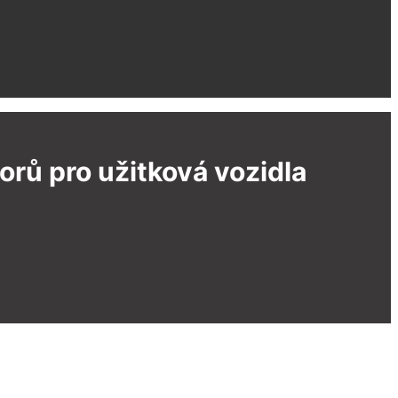
rů pro užitková vozidla