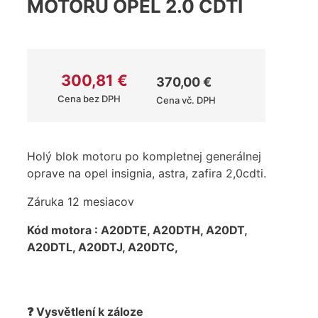
MOTORU OPEL 2.0 CDTI
300,81
€
370,00
€
Cena bez DPH
Cena vč. DPH
Holý blok motoru po kompletnej generálnej
oprave na opel insignia, astra, zafira 2,0cdti.
Záruka 12 mesiacov
Kód motora : A20DTE, A20DTH, A20DT,
A20DTL, A20DTJ, A20DTC,
❓ Vysvětlení k záloze