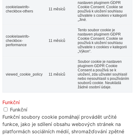
nastaven pluginem GDPR
cookielawinfo-
Cookie Consent. Cookie se
11 měsíců
checkbox-others
používá k uložení souhlasu
uživatele s cookies v kategorii
„Jiné.
Tento soubor cookie je
nastaven pluginem GDPR
cookielawinfo-
Cookie Consent. Cookie se
checkbox-
11 měsíců
používá k uložení souhlasu
performance
uživatele s cookies v kategorii
„Výkon“.
Soubor cookie je nastaven
pluginem GDPR Cookie
Consent a používá se k
viewed_cookie_policy
11 měsíců
uložení, zda uživatel souhlasil
nebo nesouhlasil s používáním
souborů cookie. Neukládá
žádné osobní údaje.
Funkční
Funkční
Funkční soubory cookie pomáhají provádět určité
funkce, jako je sdílení obsahu webových stránek na
platformách sociálních médií, shromažďování zpětné