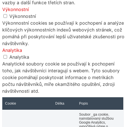
vazby a další funkce třetích stran.
Výkonnostní
Výkonnostní
Výkonnostní cookies se používají k pochopení a analýze
klíčových výkonnostních indexů webových stránek, což
pomáhá při poskytování lepší uživatelské zkušenosti pro
návštěvníky.
Analytika
Analytika
Analytické soubory cookie se používají k pochopení
toho, jak návštěvníci interagují s webem. Tyto soubory
cookie pomáhají poskytovat informace o metrikách
počtu návštěvníků, míře okamžitého opuštění, zdroji
návštěvnosti atd.
Cookie
Délka
Popis
Soubor _ga cookie,
nainstalovaný službou
Google Analytics,
vypočítává údaje o