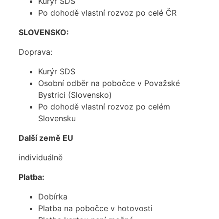
Kurýr SDS
Po dohodě vlastní rozvoz po celé ČR
SLOVENSKO:
Doprava:
Kurýr SDS
Osobní odběr na pobočce v Považské
Bystrici (Slovensko)
Po dohodě vlastní rozvoz po celém
Slovensku
Další země EU
individuálně
Platba:
Dobírka
Platba na pobočce v hotovosti