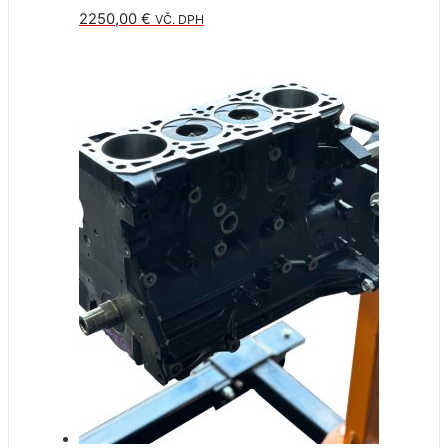
2250,00
€
VČ. DPH