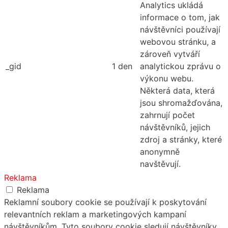
Analytics ukládá
informace o tom, jak
návštěvníci používají
webovou stránku, a
zároveň vytváří
_gid
1 den
analytickou zprávu o
výkonu webu.
Některá data, která
jsou shromažďována,
zahrnují počet
návštěvníků, jejich
zdroj a stránky, které
anonymně
navštěvují.
Reklama
Reklama
Reklamní soubory cookie se používají k poskytování
relevantních reklam a marketingových kampaní
návštěvníkům. Tyto soubory cookie sledují návštěvníky