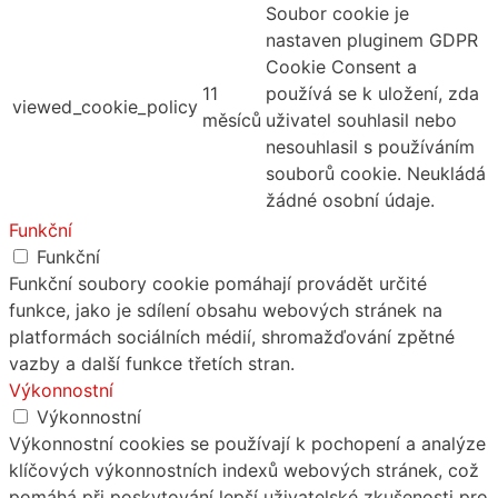
Soubor cookie je
nastaven pluginem GDPR
Cookie Consent a
11
používá se k uložení, zda
viewed_cookie_policy
měsíců
uživatel souhlasil nebo
nesouhlasil s používáním
souborů cookie. Neukládá
žádné osobní údaje.
Funkční
Funkční
Funkční soubory cookie pomáhají provádět určité
funkce, jako je sdílení obsahu webových stránek na
platformách sociálních médií, shromažďování zpětné
vazby a další funkce třetích stran.
Výkonnostní
Výkonnostní
Výkonnostní cookies se používají k pochopení a analýze
klíčových výkonnostních indexů webových stránek, což
pomáhá při poskytování lepší uživatelské zkušenosti pro