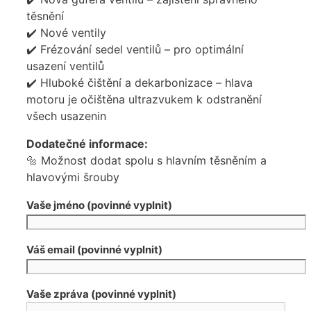
těsnění
✔️ Nové ventily
✔️ Frézování sedel ventilů – pro optimální
usazení ventilů
✔️ Hluboké čištění a dekarbonizace – hlava
motoru je očištěna ultrazvukem k odstranění
všech usazenin
Dodatečné informace:
🔩 Možnost dodat spolu s hlavním těsněním a
hlavovými šrouby
Vaše jméno (povinné vyplnit)
Váš email (povinné vyplnit)
Vaše zpráva (povinné vyplnit)