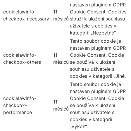
nastaven pluginem GDPR
cookielawinfo-
11
Cookie Consent. Cookies
checkbox-necessary
měsíců
slouží k uložení souhlasu
uživatele s cookies v
kategorii „Nezbytné“.
Tento soubor cookie je
nastaven pluginem GDPR
cookielawinfo-
11
Cookie Consent. Cookie
checkbox-others
měsíců
se používá k uložení
souhlasu uživatele s
cookies v kategorii „Jiné.
Tento soubor cookie je
nastaven pluginem GDPR
cookielawinfo-
Cookie Consent. Cookie
11
checkbox-
se používá k uložení
měsíců
performance
souhlasu uživatele s
cookies v kategorii
„Výkon“.