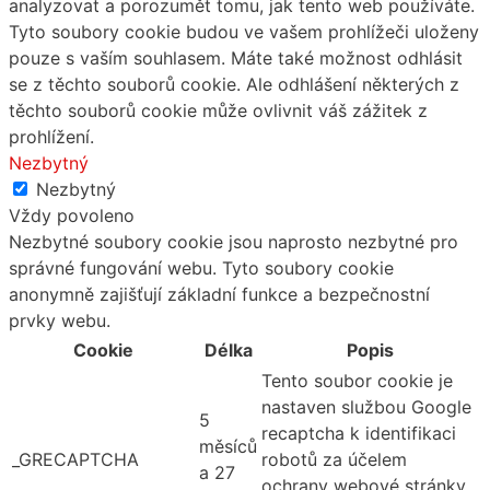
analyzovat a porozumět tomu, jak tento web používáte.
Tyto soubory cookie budou ve vašem prohlížeči uloženy
pouze s vaším souhlasem. Máte také možnost odhlásit
se z těchto souborů cookie. Ale odhlášení některých z
těchto souborů cookie může ovlivnit váš zážitek z
prohlížení.
Nezbytný
Nezbytný
Vždy povoleno
Nezbytné soubory cookie jsou naprosto nezbytné pro
správné fungování webu. Tyto soubory cookie
anonymně zajišťují základní funkce a bezpečnostní
prvky webu.
Cookie
Délka
Popis
Tento soubor cookie je
nastaven službou Google
5
recaptcha k identifikaci
měsíců
_GRECAPTCHA
robotů za účelem
a 27
ochrany webové stránky