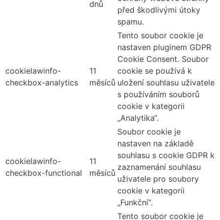
dnů
před škodlivými útoky
spamu.
Tento soubor cookie je
nastaven pluginem GDPR
Cookie Consent. Soubor
cookielawinfo-
11
cookie se používá k
checkbox-analytics
měsíců
uložení souhlasu uživatele
s používáním souborů
cookie v kategorii
„Analytika“.
Soubor cookie je
nastaven na základě
souhlasu s cookie GDPR k
cookielawinfo-
11
zaznamenání souhlasu
checkbox-functional
měsíců
uživatele pro soubory
cookie v kategorii
„Funkční“.
Tento soubor cookie je