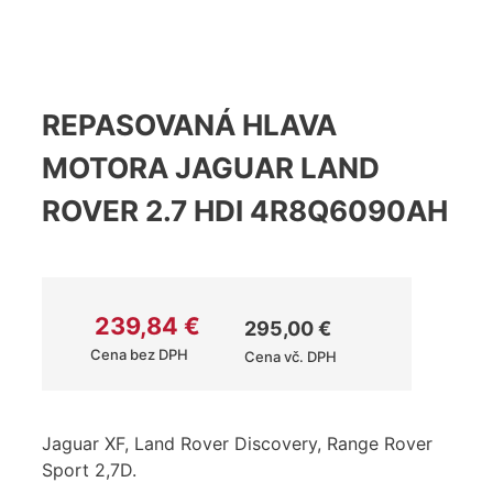
REPASOVANÁ HLAVA
MOTORA JAGUAR LAND
ROVER 2.7 HDI 4R8Q6090AH
239,84
€
295,00
€
Cena bez DPH
Cena vč. DPH
Jaguar XF, Land Rover Discovery, Range Rover
Sport 2,7D.