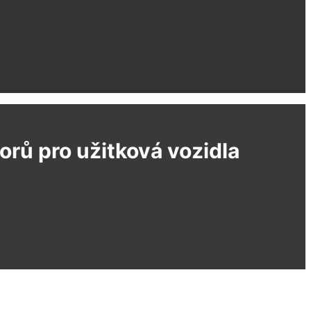
rů pro užitková vozidla