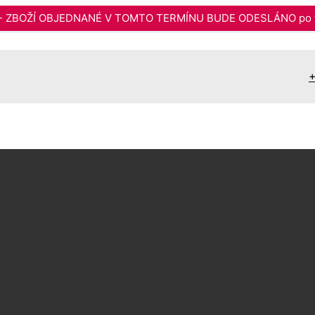
6 - ZBOŽÍ OBJEDNANÉ V TOMTO TERMÍNU BUDE ODESLÁNO po t
+