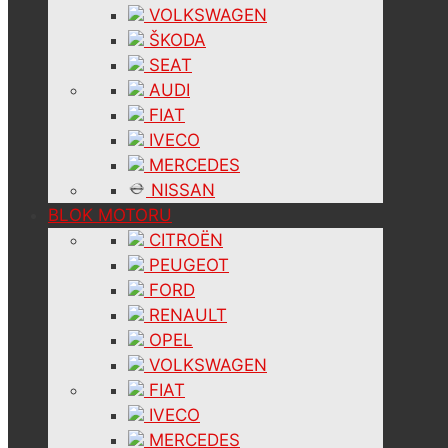
VOLKSWAGEN
ŠKODA
SEAT
AUDI
FIAT
IVECO
MERCEDES
NISSAN
BLOK MOTORU
CITROËN
PEUGEOT
FORD
RENAULT
OPEL
VOLKSWAGEN
FIAT
IVECO
MERCEDES