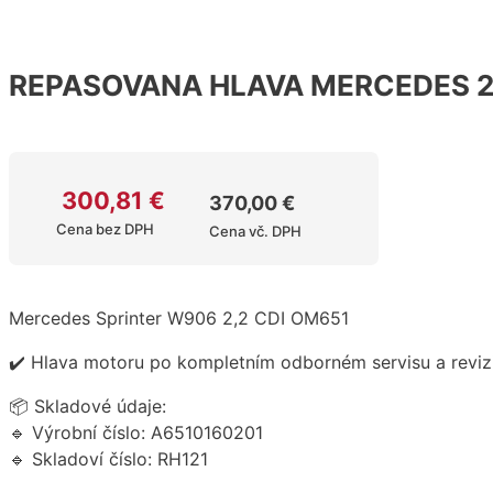
REPASOVANA HLAVA MERCEDES 2.
300,81
€
370,00
€
Cena bez DPH
Cena vč. DPH
Mercedes Sprinter W906 2,2 CDI OM651
✔️ Hlava motoru po kompletním odborném servisu a reviz
📦 Skladové údaje:
🔹 Výrobní číslo: A6510160201
🔹 Skladoví číslo: RH121