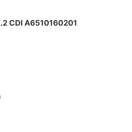
2 CDI A6510160201
i