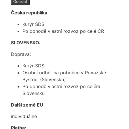
Česká republika
Kurýr SDS
Po dohodě vlastní rozvoz po celé ČR
SLOVENSKO:
Doprava:
Kurýr SDS
Osobní odběr na pobočce v Považské
Bystrici (Slovensko)
Po dohodě vlastní rozvoz po celém
Slovensku
Další země EU
individuálně
Platba: