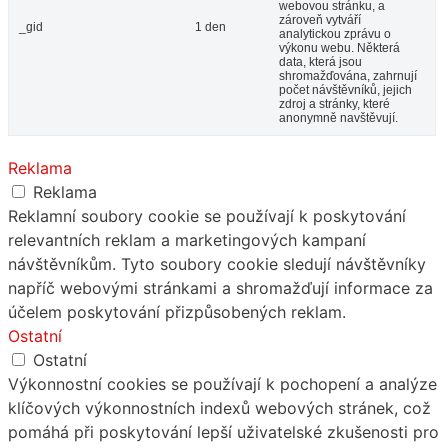
webovou stránku, a
zároveň vytváří
_gid
1 den
analytickou zprávu o
výkonu webu. Některá
data, která jsou
shromažďována, zahrnují
počet návštěvníků, jejich
zdroj a stránky, které
anonymně navštěvují.
Reklama
Reklama
Reklamní soubory cookie se používají k poskytování
relevantních reklam a marketingových kampaní
návštěvníkům. Tyto soubory cookie sledují návštěvníky
napříč webovými stránkami a shromažďují informace za
účelem poskytování přizpůsobených reklam.
Ostatní
Ostatní
Výkonnostní cookies se používají k pochopení a analýze
klíčových výkonnostních indexů webových stránek, což
pomáhá při poskytování lepší uživatelské zkušenosti pro