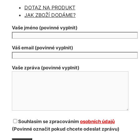
DCI
DOTAZ NA PRODUKT
150009761R
JAK ZBOŽÍ DODÁME?
množství
Vaše jméno (povinné vyplnit)
Váš email (povinné vyplnit)
Vaše zpráva (povinné vyplnit)
Souhlasím se zpracováním
osobních údajů
(Povinné označit pokud chcete odeslat zprávu)