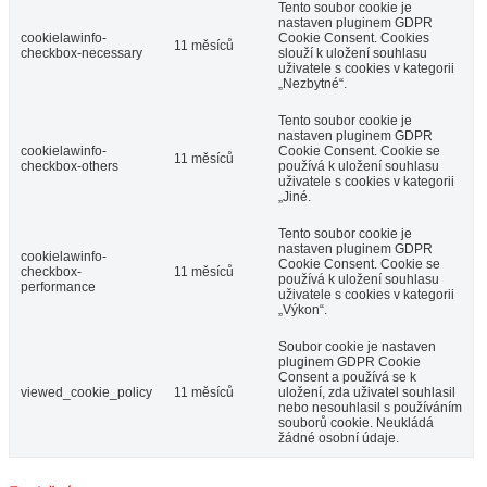
Tento soubor cookie je
nastaven pluginem GDPR
cookielawinfo-
Cookie Consent. Cookies
11 měsíců
checkbox-necessary
slouží k uložení souhlasu
uživatele s cookies v kategorii
„Nezbytné“.
Tento soubor cookie je
nastaven pluginem GDPR
cookielawinfo-
Cookie Consent. Cookie se
11 měsíců
checkbox-others
používá k uložení souhlasu
uživatele s cookies v kategorii
„Jiné.
Tento soubor cookie je
nastaven pluginem GDPR
cookielawinfo-
Cookie Consent. Cookie se
checkbox-
11 měsíců
používá k uložení souhlasu
performance
uživatele s cookies v kategorii
„Výkon“.
Soubor cookie je nastaven
pluginem GDPR Cookie
Consent a používá se k
viewed_cookie_policy
11 měsíců
uložení, zda uživatel souhlasil
nebo nesouhlasil s používáním
souborů cookie. Neukládá
žádné osobní údaje.