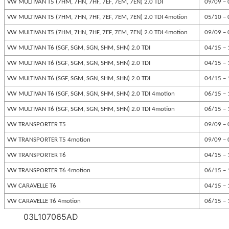
VW MULTIVAN T5 (7HM, 7HN, 7HF, 7EF, 7EM, 7EN) 2.0 TDI
09/09 – 
VW MULTIVAN T5 (7HM, 7HN, 7HF, 7EF, 7EM, 7EN) 2.0 TDI 4motion
05/10 – 
VW MULTIVAN T5 (7HM, 7HN, 7HF, 7EF, 7EM, 7EN) 2.0 TDI 4motion
09/09 – 
VW MULTIVAN T6 (SGF, SGM, SGN, SHM, SHN) 2.0 TDI
04/15 – 
VW MULTIVAN T6 (SGF, SGM, SGN, SHM, SHN) 2.0 TDI
04/15 – 
VW MULTIVAN T6 (SGF, SGM, SGN, SHM, SHN) 2.0 TDI
04/15 – 
VW MULTIVAN T6 (SGF, SGM, SGN, SHM, SHN) 2.0 TDI 4motion
06/15 – 
VW MULTIVAN T6 (SGF, SGM, SGN, SHM, SHN) 2.0 TDI 4motion
06/15 – 
VW TRANSPORTER T5
09/09 – 
VW TRANSPORTER T5 4motion
09/09 – 
VW TRANSPORTER T6
04/15 – 
VW TRANSPORTER T6 4motion
06/15 – 
VW CARAVELLE T6
04/15 – 
VW CARAVELLE T6 4motion
06/15 – 
03L107065AD