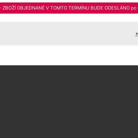
6 - ZBOŽÍ OBJEDNANÉ V TOMTO TERMÍNU BUDE ODESLÁNO po t
+