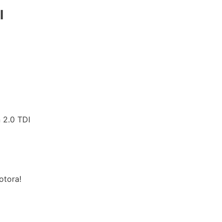
I
 2.0 TDI
otora!