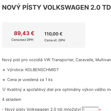
NOVÝ PÍSTY VOLKSWAGEN 2.0 TD
89,43
€
110,00
€
Cena bez DPH
Cena vč. DPH
Nový pist pro vozidlá VW Transporter, Caravelle, Multivan
🔹 Výrobca: KOLBENSCHMIDT
🔹 Cena je uvedená za 1 ks
💡 Kvalitný a spoľahlivý diel pre optimálny výkon vášho m
4 skladem
-
Nový písty Volkswagen 2.0 tdi množství
+