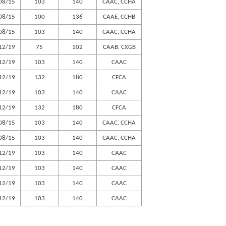
08/15
103
140
CAAC, CCHA
08/15
100
136
CAAE, CCHB
08/15
103
140
CAAC, CCHA
12/19
75
102
CAAB, CXGB
12/19
103
140
CAAC
12/19
132
180
CFCA
12/19
103
140
CAAC
12/19
132
180
CFCA
08/15
103
140
CAAC, CCHA
08/15
103
140
CAAC, CCHA
12/19
103
140
CAAC
12/19
103
140
CAAC
12/19
103
140
CAAC
12/19
103
140
CAAC