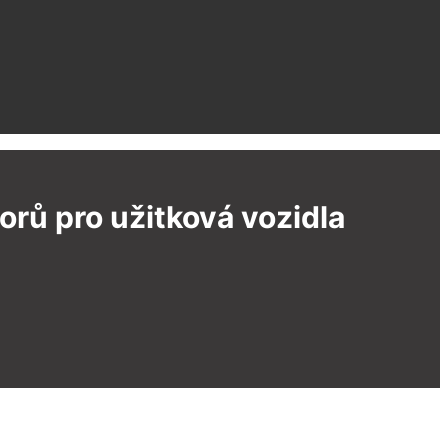
rů pro užitková vozidla