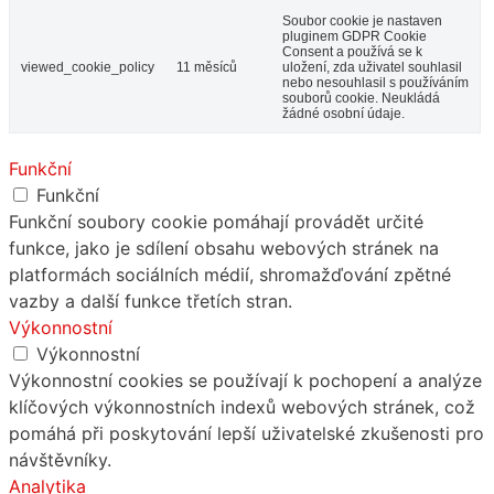
Soubor cookie je nastaven
pluginem GDPR Cookie
Consent a používá se k
viewed_cookie_policy
11 měsíců
uložení, zda uživatel souhlasil
nebo nesouhlasil s používáním
souborů cookie. Neukládá
žádné osobní údaje.
Funkční
Funkční
Funkční soubory cookie pomáhají provádět určité
funkce, jako je sdílení obsahu webových stránek na
platformách sociálních médií, shromažďování zpětné
vazby a další funkce třetích stran.
Výkonnostní
Výkonnostní
Výkonnostní cookies se používají k pochopení a analýze
klíčových výkonnostních indexů webových stránek, což
pomáhá při poskytování lepší uživatelské zkušenosti pro
návštěvníky.
Analytika