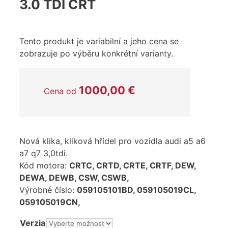
3.0 TDI CRT
Tento produkt je variabilní a jeho cena se
zobrazuje po výběru konkrétní varianty.
1000,00
€
Cena od
Nová klika, kliková hřídel pro vozidla audi a5 a6
a7 q7 3,0tdi.
Kód motora:
CRTC, CRTD, CRTE, CRTF, DEW,
DEWA, DEWB, CSW, CSWB,
Výrobné číslo:
059105101BD, 059105019CL,
059105019CN,
Verzia