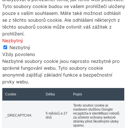
Tyto soubory cookie budou ve vašem prohlížeči uloženy
pouze s vaším souhlasem. Máte také možnost odhlásit
se z těchto souborů cookie. Ale odhlášení některých z
těchto souborů cookie může ovlivnit váš zážitek z
prohlížení.
Nezbytný
Nezbytný
Vždy povoleno
Nezbytné soubory cookie jsou naprosto nezbytné pro
správné fungování webu. Tyto soubory cookie
anonymně zajišťují základní funkce a bezpečnostní
prvky webu.
Cookie
Délka
Popis
Tento soubor cookie je
nastaven službou Google
5 měsíců a 27
recaptcha k identifikaci robotů
_GRECAPTCHA
dnů
za účelem ochrany webové
stránky před škodlivými útoky
spamu.