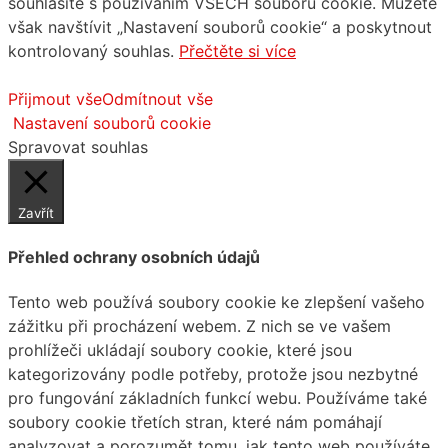
souhlasíte s používáním VŠECH souborů cookie. Můžete
však navštívit „Nastavení souborů cookie“ a poskytnout
kontrolovaný souhlas.
Přečtěte si více
Přijmout vše
Odmítnout vše
Nastavení souborů cookie
Spravovat souhlas
Zavřít
Přehled ochrany osobních údajů
Tento web používá soubory cookie ke zlepšení vašeho
zážitku při procházení webem. Z nich se ve vašem
prohlížeči ukládají soubory cookie, které jsou
kategorizovány podle potřeby, protože jsou nezbytné
pro fungování základních funkcí webu. Používáme také
soubory cookie třetích stran, které nám pomáhají
analyzovat a porozumět tomu, jak tento web používáte.