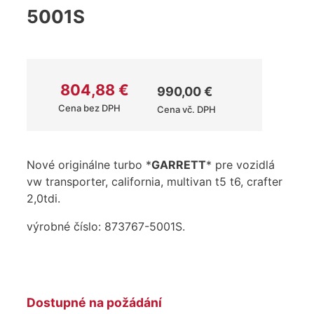
5001S
804,88
€
990,00
€
Cena bez DPH
Cena vč. DPH
Nové originálne turbo *
GARRETT
* pre vozidlá
vw transporter, california, multivan t5 t6, crafter
2,0tdi.
výrobné číslo: 873767-5001S.
Dostupné na požádání