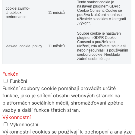
Tento soubor cookie je
nastaven pluginem GDPR
cookielawinfo-
Cookie Consent. Cookie se
checkbox-
11 měsíců
používá k uložení souhlasu
performance
uživatele s cookies v kategorii
„Výkon“.
Soubor cookie je nastaven
pluginem GDPR Cookie
Consent a používá se k
viewed_cookie_policy
11 měsíců
uložení, zda uživatel souhlasil
nebo nesouhlasil s používáním
souborů cookie. Neukládá
žádné osobní údaje.
Funkční
Funkční
Funkční soubory cookie pomáhají provádět určité
funkce, jako je sdílení obsahu webových stránek na
platformách sociálních médií, shromažďování zpětné
vazby a další funkce třetích stran.
Výkonnostní
Výkonnostní
Výkonnostní cookies se používají k pochopení a analýze