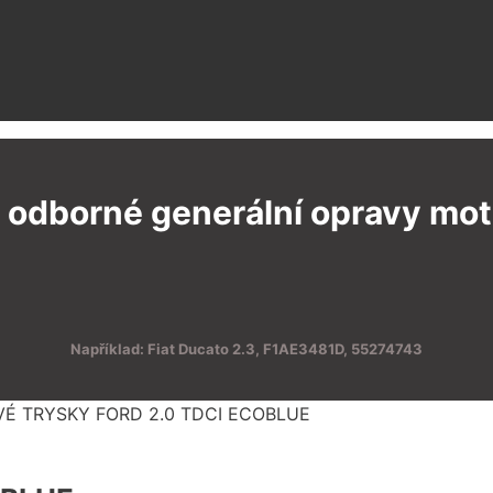
 odborné generální opravy moto
Například: Fiat Ducato 2.3, F1AE3481D, 55274743
VÉ TRYSKY FORD 2.0 TDCI ECOBLUE