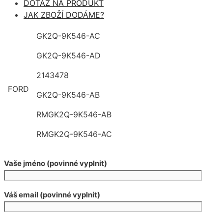
DOTAZ NA PRODUKT
JAK ZBOŽÍ DODÁME?
GK2Q-9K546-AC
GK2Q-9K546-AD
2143478
FORD
GK2Q-9K546-AB
RMGK2Q-9K546-AB
RMGK2Q-9K546-AC
Vaše jméno (povinné vyplnit)
Váš email (povinné vyplnit)