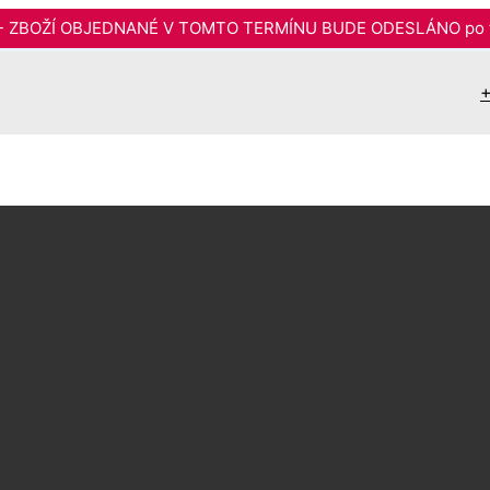
6 - ZBOŽÍ OBJEDNANÉ V TOMTO TERMÍNU BUDE ODESLÁNO po t
+