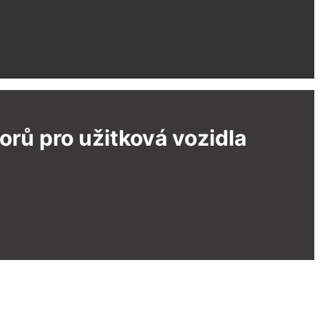
rů pro užitková vozidla