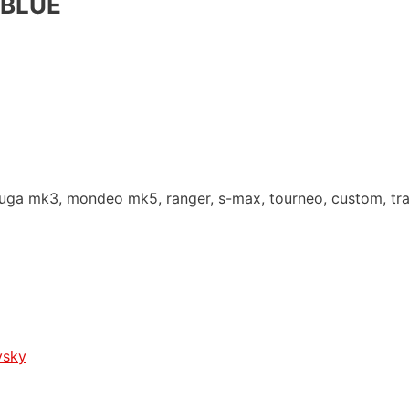
OBLUE
kuga mk3, mondeo mk5, ranger, s-max, tourneo, custom, tra
ysky