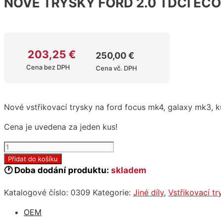
NOVÉ TRYSKY FORD 2.0 TDCI EC
203,25
€
250,00
€
Cena bez DPH
Cena vč. DPH
Nové vstřikovací trysky na ford focus mk4, galaxy mk3, 
Cena je uvedena za jeden kus!
NOVÉ
TRYSKY
Přidat do košíku
FORD
🕐 Doba dodání produktu:
skladem
2.0
Katalogové číslo:
0309
Kategorie:
Jiné díly
,
Vstřikovací tr
TDCI
ECOBLUE
OEM
množství