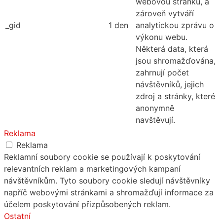
webovou stránku, a
zároveň vytváří
_gid
1 den
analytickou zprávu o
výkonu webu.
Některá data, která
jsou shromažďována,
zahrnují počet
návštěvníků, jejich
zdroj a stránky, které
anonymně
navštěvují.
Reklama
Reklama
Reklamní soubory cookie se používají k poskytování
relevantních reklam a marketingových kampaní
návštěvníkům. Tyto soubory cookie sledují návštěvníky
napříč webovými stránkami a shromažďují informace za
účelem poskytování přizpůsobených reklam.
Ostatní