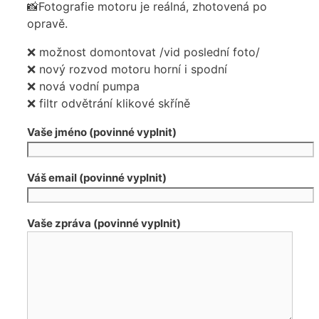
📸Fotografie motoru je reálná, zhotovená po
opravě.
❌ možnost domontovat /vid poslední foto/
❌ nový rozvod motoru horní i spodní
❌ nová vodní pumpa
❌ filtr odvětrání klikové skříně
Vaše jméno (povinné vyplnit)
Váš email (povinné vyplnit)
Vaše zpráva (povinné vyplnit)