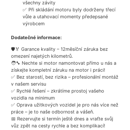
všechny závity
Při skládání motoru byly dodrženy třecí
vůle a utahovací momenty předepsané
výrobcem
Dodatečné informace:
🛡️🏅 Garance kvality – 12měsíční záruka bez
omezení najetých kilometrů.
🧑‍🔧 Nechte si motor namontovat přímo u nás a
získejte kompletní záruku na motor i práci!
✅ Bez starostí, bez rizika – profesionální montáž
v našem servisu
✅ Rychlé řešení – zkrátíme prostoj vašeho
vozidla na minimum
✅ Oprava užitkových vozidel je pro nás více než
práce – je to naše odbornost a vášeň.
📅 Rezervujte si termín ještě dnes a vraťte svůj
vůz zpět na cesty rychle a bez komplikací!