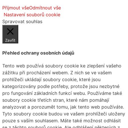
Přijmout vše
Odmítnout vše
Nastavení souborů cookie
Spravovat souhlas
Zavřít
Přehled ochrany osobních údajů
Tento web používá soubory cookie ke zlepšení vašeho
zážitku při procházení webem. Z nich se ve vašem
prohlížeči ukládají soubory cookie, které jsou
kategorizovány podle potřeby, protože jsou nezbytné
pro fungování základních funkcí webu. Používáme také
soubory cookie třetích stran, které nám pomáhají
analyzovat a porozumět tomu, jak tento web používáte.
Tyto soubory cookie budou ve vašem prohlížeči uloženy
pouze s vaším souhlasem. Máte také možnost odhlásit
se z těchto souborů cookie. Ale odhlášení některých z