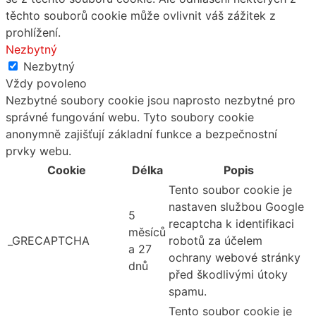
těchto souborů cookie může ovlivnit váš zážitek z
prohlížení.
Nezbytný
Nezbytný
Vždy povoleno
Nezbytné soubory cookie jsou naprosto nezbytné pro
správné fungování webu. Tyto soubory cookie
anonymně zajišťují základní funkce a bezpečnostní
prvky webu.
Cookie
Délka
Popis
Tento soubor cookie je
nastaven službou Google
5
recaptcha k identifikaci
měsíců
_GRECAPTCHA
robotů za účelem
a 27
ochrany webové stránky
dnů
před škodlivými útoky
spamu.
Tento soubor cookie je