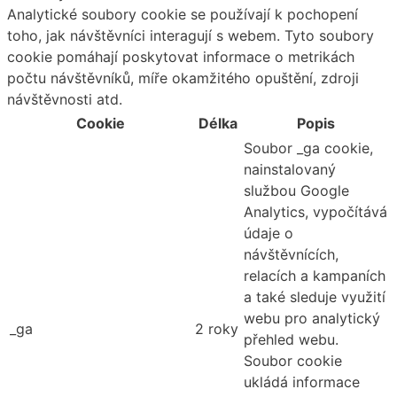
Analytické soubory cookie se používají k pochopení
toho, jak návštěvníci interagují s webem. Tyto soubory
cookie pomáhají poskytovat informace o metrikách
počtu návštěvníků, míře okamžitého opuštění, zdroji
návštěvnosti atd.
Cookie
Délka
Popis
Soubor _ga cookie,
nainstalovaný
službou Google
Analytics, vypočítává
údaje o
návštěvnících,
relacích a kampaních
a také sleduje využití
webu pro analytický
_ga
2 roky
přehled webu.
Soubor cookie
ukládá informace