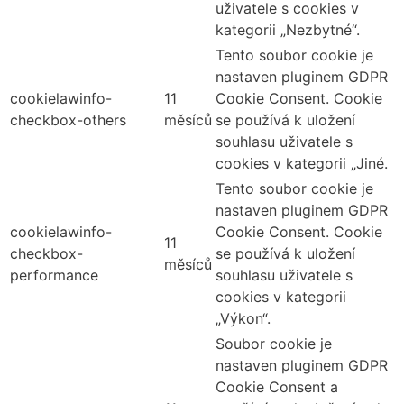
uživatele s cookies v
kategorii „Nezbytné“.
Tento soubor cookie je
nastaven pluginem GDPR
cookielawinfo-
11
Cookie Consent. Cookie
checkbox-others
měsíců
se používá k uložení
souhlasu uživatele s
cookies v kategorii „Jiné.
Tento soubor cookie je
nastaven pluginem GDPR
cookielawinfo-
Cookie Consent. Cookie
11
checkbox-
se používá k uložení
měsíců
performance
souhlasu uživatele s
cookies v kategorii
„Výkon“.
Soubor cookie je
nastaven pluginem GDPR
Cookie Consent a