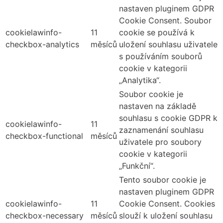
nastaven pluginem GDPR
Cookie Consent. Soubor
cookielawinfo-
11
cookie se používá k
checkbox-analytics
měsíců
uložení souhlasu uživatele
s používáním souborů
cookie v kategorii
„Analytika“.
Soubor cookie je
nastaven na základě
souhlasu s cookie GDPR k
cookielawinfo-
11
zaznamenání souhlasu
checkbox-functional
měsíců
uživatele pro soubory
cookie v kategorii
„Funkční“.
Tento soubor cookie je
nastaven pluginem GDPR
cookielawinfo-
11
Cookie Consent. Cookies
checkbox-necessary
měsíců
slouží k uložení souhlasu