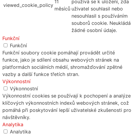
11
používá se k uložení, zda
viewed_cookie_policy
měsíců
uživatel souhlasil nebo
nesouhlasil s používáním
souborů cookie. Neukládá
žádné osobní údaje.
Funkční
Funkční
Funkční soubory cookie pomáhají provádět určité
funkce, jako je sdílení obsahu webových stránek na
platformách sociálních médií, shromažďování zpětné
vazby a další funkce třetích stran.
Výkonnostní
Výkonnostní
Výkonnostní cookies se používají k pochopení a analýze
klíčových výkonnostních indexů webových stránek, což
pomáhá při poskytování lepší uživatelské zkušenosti pro
návštěvníky.
Analytika
Analytika