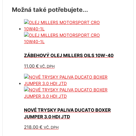
Možná také potřebujete...
ZÁBEHOVÝ OLEJ MILLERS OILS 10W-40
11,00
€
VČ. DPH
NOVÉ TRYSKY PALIVA DUCATO BOXER
JUMPER 3.0 HDI JTD
218,00
€
VČ. DPH