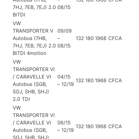
7HJ, 7EB, 7EJ) 2.0
08/15
BiTDI
VW
TRANSPORTER V
09/09
Autobus (7HB,
–
132
180
1968
CFCA
7HJ, 7EB, 7EJ) 2.0
08/15
BiTDI 4motion
VW
TRANSPORTER VI
/ CARAVELLE VI
04/15
132
180
1968
CFCA
Autobus (SGB,
– 12/19
SGJ, SHB, SHJ)
2.0 TDI
VW
TRANSPORTER VI
/ CARAVELLE VI
06/15
132
180
1968
CFCA
Autobus (SGB,
– 12/19
SGJ, SHB, SHJ)