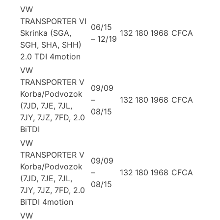
VW
TRANSPORTER VI
06/15
Skrinka (SGA,
132
180
1968
CFCA
– 12/19
SGH, SHA, SHH)
2.0 TDI 4motion
VW
TRANSPORTER V
09/09
Korba/Podvozok
–
132
180
1968
CFCA
(7JD, 7JE, 7JL,
08/15
7JY, 7JZ, 7FD, 2.0
BiTDI
VW
TRANSPORTER V
09/09
Korba/Podvozok
–
132
180
1968
CFCA
(7JD, 7JE, 7JL,
08/15
7JY, 7JZ, 7FD, 2.0
BiTDI 4motion
VW