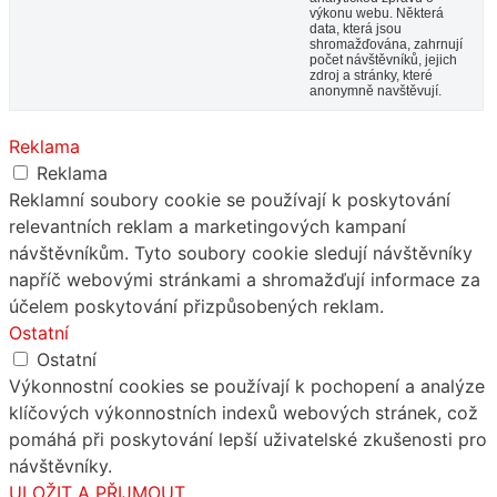
výkonu webu. Některá
data, která jsou
shromažďována, zahrnují
počet návštěvníků, jejich
zdroj a stránky, které
anonymně navštěvují.
Reklama
Reklama
Reklamní soubory cookie se používají k poskytování
relevantních reklam a marketingových kampaní
návštěvníkům. Tyto soubory cookie sledují návštěvníky
napříč webovými stránkami a shromažďují informace za
účelem poskytování přizpůsobených reklam.
Ostatní
Ostatní
Výkonnostní cookies se používají k pochopení a analýze
klíčových výkonnostních indexů webových stránek, což
pomáhá při poskytování lepší uživatelské zkušenosti pro
návštěvníky.
ULOŽIT A PŘIJMOUT