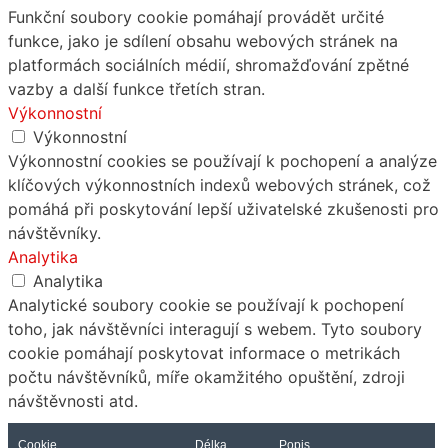
Funkční soubory cookie pomáhají provádět určité
funkce, jako je sdílení obsahu webových stránek na
platformách sociálních médií, shromažďování zpětné
vazby a další funkce třetích stran.
Výkonnostní
Výkonnostní
Výkonnostní cookies se používají k pochopení a analýze
klíčových výkonnostních indexů webových stránek, což
pomáhá při poskytování lepší uživatelské zkušenosti pro
návštěvníky.
Analytika
Analytika
Analytické soubory cookie se používají k pochopení
toho, jak návštěvníci interagují s webem. Tyto soubory
cookie pomáhají poskytovat informace o metrikách
počtu návštěvníků, míře okamžitého opuštění, zdroji
návštěvnosti atd.
Cookie
Délka
Popis