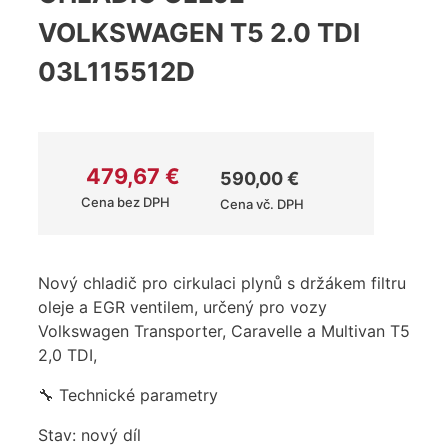
VOLKSWAGEN T5 2.0 TDI
03L115512D
479,67
€
590,00
€
Cena bez DPH
Cena vč. DPH
Nový chladič pro cirkulaci plynů s držákem filtru
oleje a EGR ventilem, určený pro vozy
Volkswagen Transporter, Caravelle a Multivan T5
2,0 TDI,
🔧 Technické parametry
Stav: nový díl