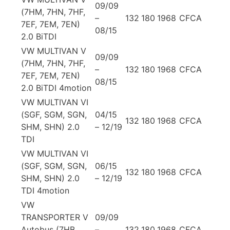
09/09
(7HM, 7HN, 7HF,
–
132
180
1968
CFCA
7EF, 7EM, 7EN)
08/15
2.0 BiTDI
VW MULTIVAN V
09/09
(7HM, 7HN, 7HF,
–
132
180
1968
CFCA
7EF, 7EM, 7EN)
08/15
2.0 BiTDI 4motion
VW MULTIVAN VI
(SGF, SGM, SGN,
04/15
132
180
1968
CFCA
SHM, SHN) 2.0
– 12/19
TDI
VW MULTIVAN VI
(SGF, SGM, SGN,
06/15
132
180
1968
CFCA
SHM, SHN) 2.0
– 12/19
TDI 4motion
VW
TRANSPORTER V
09/09
Autobus (7HB,
–
132
180
1968
CFCA