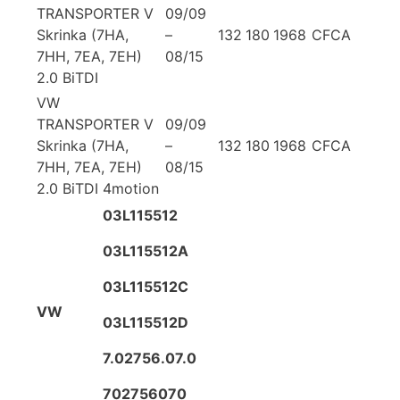
TRANSPORTER V
09/09
Skrinka (7HA,
–
132
180
1968
CFCA
7HH, 7EA, 7EH)
08/15
2.0 BiTDI
VW
TRANSPORTER V
09/09
Skrinka (7HA,
–
132
180
1968
CFCA
7HH, 7EA, 7EH)
08/15
2.0 BiTDI 4motion
03L115512
03L115512A
03L115512C
VW
03L115512D
7.02756.07.0
702756070