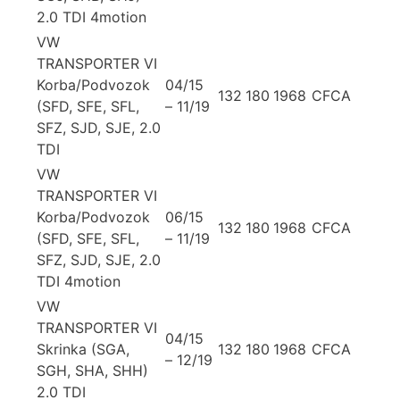
2.0 TDI 4motion
VW
TRANSPORTER VI
Korba/Podvozok
04/15
132
180
1968
CFCA
(SFD, SFE, SFL,
– 11/19
SFZ, SJD, SJE, 2.0
TDI
VW
TRANSPORTER VI
Korba/Podvozok
06/15
132
180
1968
CFCA
(SFD, SFE, SFL,
– 11/19
SFZ, SJD, SJE, 2.0
TDI 4motion
VW
TRANSPORTER VI
04/15
Skrinka (SGA,
132
180
1968
CFCA
– 12/19
SGH, SHA, SHH)
2.0 TDI