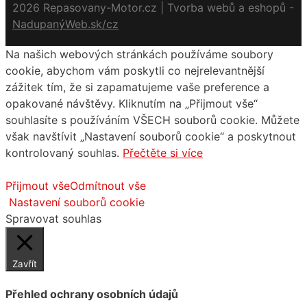
2026 Repasovany-Motor.cz | Tvorba webů a eshopů -
NadupanýWeb.sk/cz
Na našich webových stránkách používáme soubory
cookie, abychom vám poskytli co nejrelevantnější
zážitek tím, že si zapamatujeme vaše preference a
opakované návštěvy. Kliknutím na „Přijmout vše“
souhlasíte s používáním VŠECH souborů cookie. Můžete
však navštívit „Nastavení souborů cookie“ a poskytnout
kontrolovaný souhlas.
Přečtěte si více
Přijmout vše
Odmítnout vše
Nastavení souborů cookie
Spravovat souhlas
Zavřít
Přehled ochrany osobních údajů