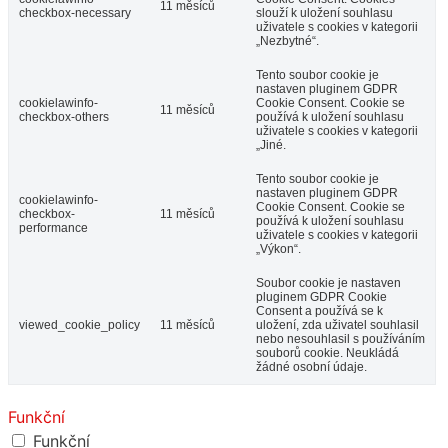
11 měsíců
checkbox-necessary
slouží k uložení souhlasu
uživatele s cookies v kategorii
„Nezbytné“.
Tento soubor cookie je
nastaven pluginem GDPR
cookielawinfo-
Cookie Consent. Cookie se
11 měsíců
checkbox-others
používá k uložení souhlasu
uživatele s cookies v kategorii
„Jiné.
Tento soubor cookie je
nastaven pluginem GDPR
cookielawinfo-
Cookie Consent. Cookie se
checkbox-
11 měsíců
používá k uložení souhlasu
performance
uživatele s cookies v kategorii
„Výkon“.
Soubor cookie je nastaven
pluginem GDPR Cookie
Consent a používá se k
viewed_cookie_policy
11 měsíců
uložení, zda uživatel souhlasil
nebo nesouhlasil s používáním
souborů cookie. Neukládá
žádné osobní údaje.
Funkční
Funkční