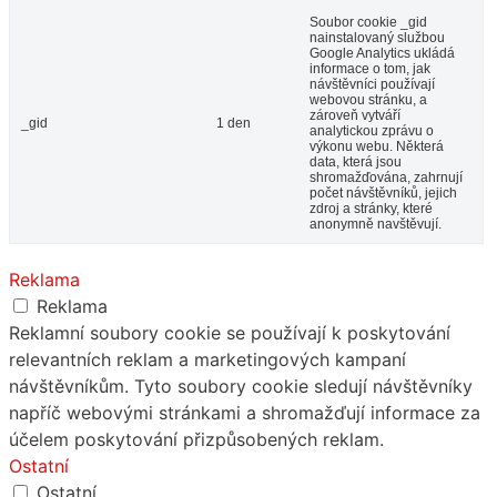
Soubor cookie _gid
nainstalovaný službou
Google Analytics ukládá
informace o tom, jak
návštěvníci používají
webovou stránku, a
zároveň vytváří
_gid
1 den
analytickou zprávu o
výkonu webu. Některá
data, která jsou
shromažďována, zahrnují
počet návštěvníků, jejich
zdroj a stránky, které
anonymně navštěvují.
Reklama
Reklama
Reklamní soubory cookie se používají k poskytování
relevantních reklam a marketingových kampaní
návštěvníkům. Tyto soubory cookie sledují návštěvníky
napříč webovými stránkami a shromažďují informace za
účelem poskytování přizpůsobených reklam.
Ostatní
Ostatní