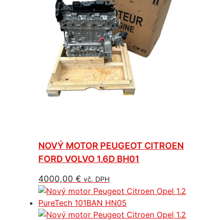
NOVÝ MOTOR PEUGEOT CITROEN
FORD VOLVO 1.6D BH01
4000,00
€
vč. DPH