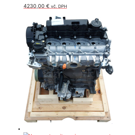
4230,00
€
vč. DPH