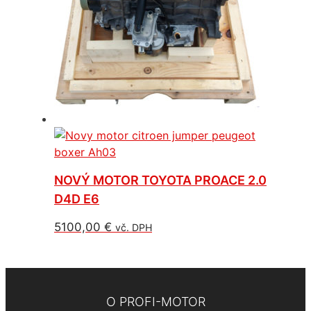
NOVÝ MOTOR TOYOTA PROACE 2.0
D4D E6
5100,00
€
vč. DPH
O PROFI-MOTOR