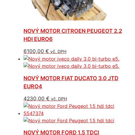
NOVÝ MOTOR CITROEN PEUGEOT 2.2
HDI EURO6
6100,00
€
vč. DPH
NOVÝ MOTOR FIAT DUCATO 3.0 JTD
EURO4
4230,00
€
vč. DPH
NOVÝ MOTOR FORD 1.5 TDCI