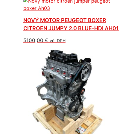
NOVÝ MOTOR PEUGEOT BOXER
CITROEN JUMPY 2.0 BLUE-HDI AH01
5100,00
€
vč. DPH